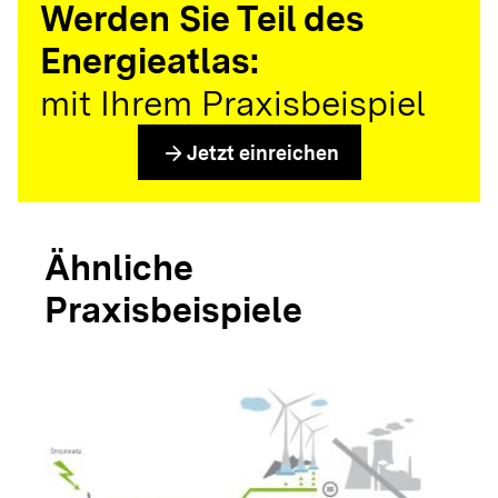
Werden Sie Teil des
Energieatlas:
mit Ihrem Praxisbeispiel
arrow_forward
Jetzt einreichen
Ähnliche
Praxisbeispiele
arrow_forwar