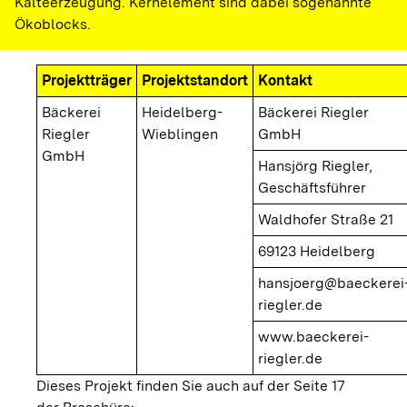
Kälteerzeugung. Kernelement sind dabei sogenannte
Ökoblocks.
Projektträger
Projektstandort
Kontakt
Bäckerei
Heidelberg-
Bäckerei Riegler
Riegler
Wieblingen
GmbH
GmbH
Hansjörg Riegler,
Geschäftsführer
Waldhofer Straße 21
69123 Heidelberg
hansjoerg@baeckerei
riegler.de
www.baeckerei-
riegler.de
Dieses Projekt finden Sie auch auf der Seite 17