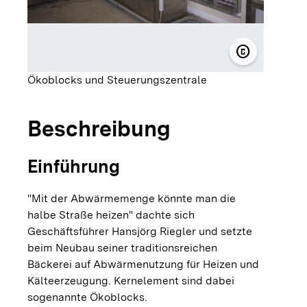
copyright
© Bäckerei 
Ökoblocks und Steuerungszentrale
Beschreibung
Einführung
"Mit der Abwärmemenge könnte man die
halbe Straße heizen" dachte sich
Geschäftsführer Hansjörg Riegler und setzte
beim Neubau seiner traditionsreichen
Bäckerei auf Abwärmenutzung für Heizen und
Kälteerzeugung. Kernelement sind dabei
sogenannte Ökoblocks.