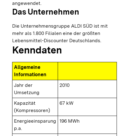
angewendet.
Das Unternehmen
Die Unternehmensgruppe ALDI SÜD ist mit
mehr als 1.800 Filialen eine der größten
Lebensmittel-Discounter Deutschlands.
Kenndaten
Allgemeine
Informationen
Jahr der
2010
Umsetzung
Kapazität
67 kW
(Kompressoren)
Energieeinsparung
196 MWh
p.a.