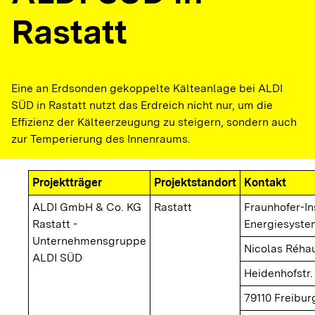
Rastatt
Eine an Erdsonden gekoppelte Kälteanlage bei ALDI
SÜD in Rastatt nutzt das Erdreich nicht nur, um die
Effizienz der Kälteerzeugung zu steigern, sondern auch
zur Temperierung des Innenraums.
Projektträger
Projektstandort
Kontakt
ALDI GmbH & Co. KG
Rastatt
Fraunhofer-Ins
Rastatt -
Energiesyste
Unternehmensgruppe
Nicolas Réhau
ALDI SÜD
Heidenhofstr.
79110 Freibur