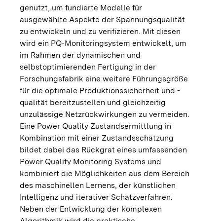
genutzt, um fundierte Modelle für
ausgewählte Aspekte der Spannungsqualität
zu entwickeln und zu verifizieren. Mit diesen
wird ein PQ-Monitoringsystem entwickelt, um
im Rahmen der dynamischen und
selbstoptimierenden Fertigung in der
Forschungsfabrik eine weitere Führungsgröße
für die optimale Produktionssicherheit und -
qualität bereitzustellen und gleichzeitig
unzulässige Netzrückwirkungen zu vermeiden.
Eine Power Quality Zustandsermittlung in
Kombination mit einer Zustandsschätzung
bildet dabei das Rückgrat eines umfassenden
Power Quality Monitoring Systems und
kombiniert die Möglichkeiten aus dem Bereich
des maschinellen Lernens, der künstlichen
Intelligenz und iterativer Schätzverfahren.
Neben der Entwicklung der komplexen
Algorithmik wird die praktische