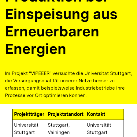
Einspeisung aus
Erneuerbaren
Energien
Im Projekt "VIPEEER" versuchte die Universität Stuttgart,
die Versorgungsqualität unserer Netze besser zu
erfassen, damit beispielsweise Industriebetriebe ihre
Prozesse vor Ort optimieren können.
Projektträger
Projektstandort
Kontakt
Universität
Stuttgart,
Universität
Stuttgart
Vaihingen
Stuttgart