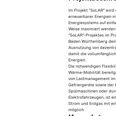
Im Projekt "SoLAR" wird 
erneuerbarer Energien i
Energiesystems auf einfa
Weise maximiert werden 
"SoLAR"-Projektes im P
Baden Württemberg demon
Ausnutzung von dezentra
damit die vollumfänglich
Energien.
Die notwendigen Flexibil
Wärme-Mobilität bereitg
von Lastmanagement im H
Gefriergeräte sowie der
Spülmaschinen oder durch
Elektrofahrzeugen, ist e
Strom und Erdgas mit e
möglich.