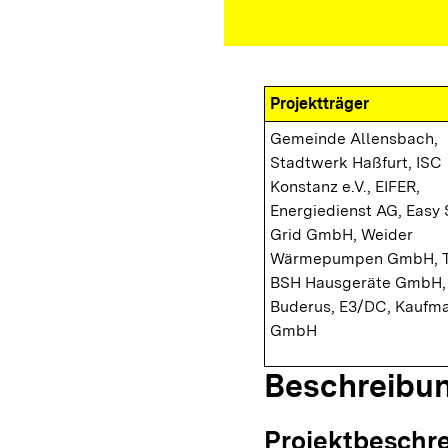
Projektträger
Gemeinde Allensbach,
Stadtwerk Haßfurt, ISC
Konstanz e.V., EIFER,
Energiedienst AG, Easy
Grid GmbH, Weider
Wärmepumpen GmbH, 
BSH Hausgeräte GmbH, 
Buderus, E3/DC, Kaufm
GmbH
Beschreibu
Projektbeschr