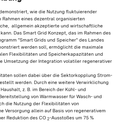
demonstriert, wie die Nutzung fluktuierender
m Rahmen eines dezentral organisierten
che, allgemein akzeptierte und wirtschaftliche
kann. Das Smart Grid Konzept, das im Rahmen des
rogramm "Smart Grids und Speicher" des Landes
striert werden soll, ermöglicht die maximale
len Flexibilitäten und Speicherkapazitäten und
e Umsetzung der Integration volatiler regenerativer
itäten sollen dabei über die Sektorkopplung Strom-
estellt werden. Durch eine weitere Verwirklichung
aushalt, z. B. im Bereich der Kühl- und
 Bereitstellung von Warmwasser für Wasch- und
 die Nutzung der Flexibilitäten von
ine Versorgung allein auf Basis von regenerativem
iner Reduktion des CO
-Ausstoßes um 75 %
2