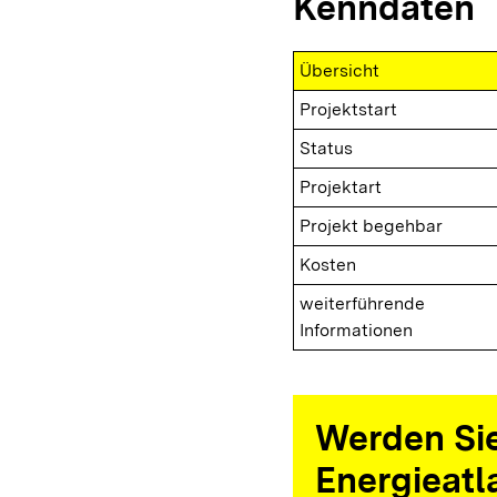
Kenndaten
Übersicht
Projektstart
Status
Projektart
Projekt begehbar
Kosten
weiterführende
Informationen
Werden Sie
Energieatl