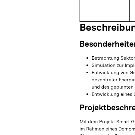
Beschreibu
Besonderheite
Betrachtung Sekto
Simulation zur Imp
Entwicklung von Ge
dezentraler Energi
und des geplanten 
Entwicklung eines 
Projektbeschr
Mit dem Projekt Smart 
im Rahmen eines Demonst