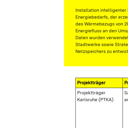
Installation intelligente
Energiebedarfs, der erz
des Wärmebezugs von 20
Energiefluss an den Um
Daten wurden verwendet
Stadtwerke sowie Strate
Netzspeichers zu entwic
Projektträger
P
Projektträger
S
Karlsruhe (PTKA)
a