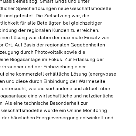
f Basis eines sog. Smart Grids und unter
dlicher Speicherlösungen neue Geschäftsmodelle
t und getestet. Die Zielsetzung war, die
ichkeit für alle Beteiligten bei gleichzeitiger
bindung der regionalen Kunden zu erreichen.
nen Lösung war dabei der maximale Einsatz von
or Ort. Auf Basis der regionalen Gegebenheiten
rzeugung durch Photovoltaik sowie die
ne Biogasanlage im Fokus. Zur Erfassung der
erbraucher und der Einbeziehung einer
f eine kommerziell erhältliche Lösung (energybase
en und diese durch Einbindung der Wärmeseite
 untersucht, wie die vorhandene und aktuell über
iogasanlage eine wirtschaftliche und netzdienliche
. Als eine technische Besonderheit zur
 Geschäftsmodelle wurde ein Online Monitoring
der häuslichen Energieversorgung entwickelt und
.