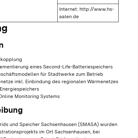
Internet:
http://www.hs-
aalen.de
ng
n
rkopplung
lementierung eines Second-Life-Batteriespeichers
schäftsmodellen für Stadtwerke zum Betrieb
enetze inkl. Einbindung des regionalen Wärmenetzes
Energiespeichers
Online Monitoring Systems
eibung
Grids und Speicher Sachsenhausen (SMASA) wurden
rationsprojekts im Ort Sachsenhausen, bei