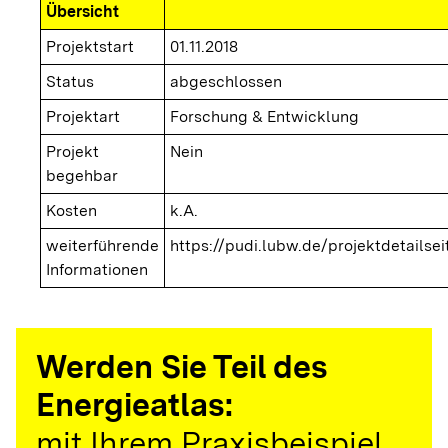
Übersicht
Projektstart
01.11.2018
Status
abgeschlossen
Projektart
Forschung & Entwicklung
Projekt
Nein
begehbar
Kosten
k.A.
weiterführende
https://pudi.lubw.de/projektdetailsei
Informationen
Werden Sie Teil des
Energieatlas:
mit Ihrem Praxisbeispiel