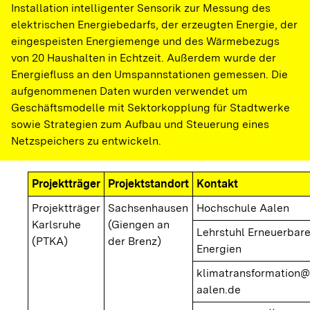
Installation intelligenter Sensorik zur Messung des
elektrischen Energiebedarfs, der erzeugten Energie, der
eingespeisten Energiemenge und des Wärmebezugs
von 20 Haushalten in Echtzeit. Außerdem wurde der
Energiefluss an den Umspannstationen gemessen. Die
aufgenommenen Daten wurden verwendet um
Geschäftsmodelle mit Sektorkopplung für Stadtwerke
sowie Strategien zum Aufbau und Steuerung eines
Netzspeichers zu entwickeln.
Projektträger
Projektstandort
Kontakt
Projektträger
Sachsenhausen
Hochschule Aalen
Karlsruhe
(Giengen an
Lehrstuhl Erneuerbar
(PTKA)
der Brenz)
Energien
klimatransformation@
aalen.de