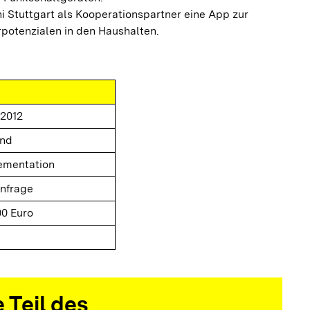
ni Stuttgart als Kooperationspartner eine App zur
potenzialen in den Haushalten.
.2012
end
ementation
Anfrage
00 Euro
 Teil des