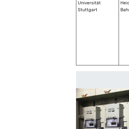
Universität
Hei
Stuttgart
Bah