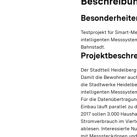
Beschreibu
Besonderheite
Testprojekt für Smart-M
intelligenten Messsyste
Bahnstadt.
Projektbeschr
Der Stadtteil Heidelberg
Damit die Bewohner auch 
die Stadtwerke Heidelbe
intelligenten Messsyste
Für die Datenübertragung
Einbau läuft parallel zu 
2017 sollen 3.000 Haush
Stromverbrauch im Viert
ablesen. Interessierte 
mit Messsteckdosen und