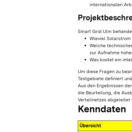
internationalen Arb
Projektbeschr
Smart Grid Ulm behandel
Wieviel Solarstrom 
Welche technischen
zur Aufnahme hoher
Was kostet ein inte
Um diese Fragen zu bean
Testgebiete definiert un
Aus den Ergebnissen der
die Beurteilung, die Au
Verteilnetzes abgeleitet
Kenndaten
Übersicht