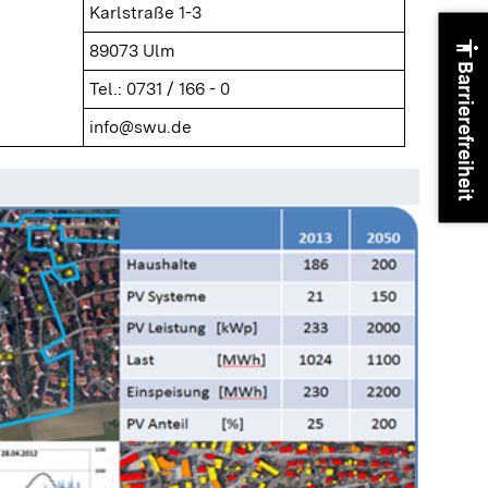
Karlstraße 1-3
accessibility
89073 Ulm
Barrierefreiheit
Tel.: 0731 / 166 - 0
info@swu.de