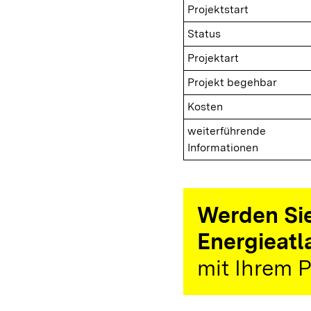
Projektstart
Status
Projektart
Projekt begehbar
Kosten
weiterführende
Informationen
Werden Sie
Energieatl
mit Ihrem P