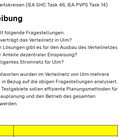
eitskreisen (IEA SHC Task 46, IEA PVPS Task 14)
eibung
t folgende Fragestellungen:
verträgt das Verteilnetz in Ulm?
 Lösungen gibt es für den Ausbau des Verteilnetzes
 Anteile dezentraler Einspeisung?
lligentes Stromnetz für Ulm?
tworten wurden im Verteilnetz von Ulm mehrere
d in Bezug auf die obigen Fragestellungen analysiert.
 Testgebiete sollen effiziente Planungsmethoden für
sbauplanung und den Betrieb des gesamten
 werden.