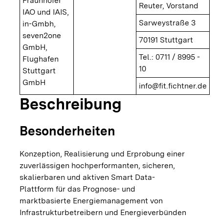
Fraunhofer
Reuter, Vorstand
IAO und IAIS,
Sarweystraße 3
in-Gmbh,
seven2one
70191 Stuttgart
GmbH,
Tel.: 0711 / 8995 -
Flughafen
10
Stuttgart
GmbH
info@fit.fichtner.de
Beschreibung
Besonderheiten
Konzeption, Realisierung und Erprobung einer
zuverlässigen hochperformanten, sicheren,
skalierbaren und aktiven Smart Data-
Plattform für das Prognose- und
marktbasierte Energiemanagement von
Infrastrukturbetreibern und Energieverbünden