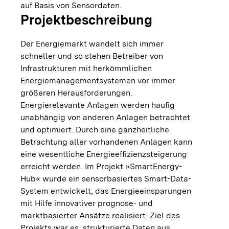
auf Basis von Sensordaten.
Projektbeschreibung
Der Energiemarkt wandelt sich immer
schneller und so stehen Betreiber von
Infrastrukturen mit herkömmlichen
Energiemanagementsystemen vor immer
größeren Herausforderungen.
Energierelevante Anlagen werden häufig
unabhängig von anderen Anlagen betrachtet
und optimiert. Durch eine ganzheitliche
Betrachtung aller vorhandenen Anlagen kann
eine wesentliche Energieeffizienzsteigerung
erreicht werden. Im Projekt »SmartEnergy-
Hub« wurde ein sensorbasiertes Smart-Data-
System entwickelt, das Energieeinsparungen
mit Hilfe innovativer prognose- und
marktbasierter Ansätze realisiert. Ziel des
Projekts war es, strukturierte Daten aus