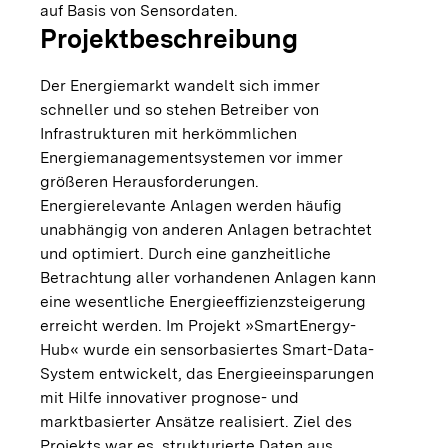
auf Basis von Sensordaten.
Projektbeschreibung
Der Energiemarkt wandelt sich immer
schneller und so stehen Betreiber von
Infrastrukturen mit herkömmlichen
Energiemanagementsystemen vor immer
größeren Herausforderungen.
Energierelevante Anlagen werden häufig
unabhängig von anderen Anlagen betrachtet
und optimiert. Durch eine ganzheitliche
Betrachtung aller vorhandenen Anlagen kann
eine wesentliche Energieeffizienzsteigerung
erreicht werden. Im Projekt »SmartEnergy-
Hub« wurde ein sensorbasiertes Smart-Data-
System entwickelt, das Energieeinsparungen
mit Hilfe innovativer prognose- und
marktbasierter Ansätze realisiert. Ziel des
Projekts war es, strukturierte Daten aus