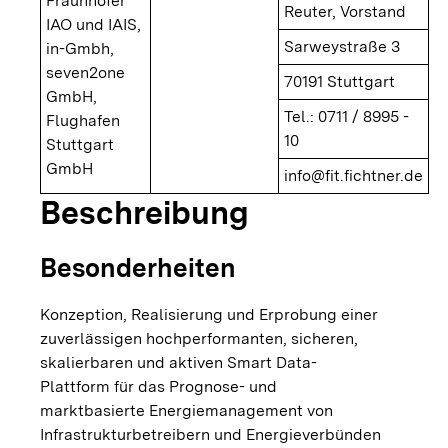
Fraunhofer
Reuter, Vorstand
IAO und IAIS,
Sarweystraße 3
in-Gmbh,
seven2one
70191 Stuttgart
GmbH,
Tel.: 0711 / 8995 -
Flughafen
10
Stuttgart
GmbH
info@fit.fichtner.de
Beschreibung
Besonderheiten
Konzeption, Realisierung und Erprobung einer
zuverlässigen hochperformanten, sicheren,
skalierbaren und aktiven Smart Data-
Plattform für das Prognose- und
marktbasierte Energiemanagement von
Infrastrukturbetreibern und Energieverbünden