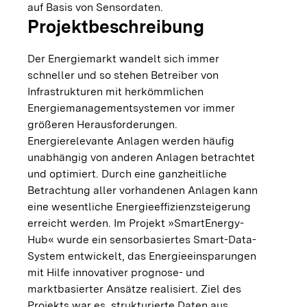
auf Basis von Sensordaten.
Projektbeschreibung
Der Energiemarkt wandelt sich immer
schneller und so stehen Betreiber von
Infrastrukturen mit herkömmlichen
Energiemanagementsystemen vor immer
größeren Herausforderungen.
Energierelevante Anlagen werden häufig
unabhängig von anderen Anlagen betrachtet
und optimiert. Durch eine ganzheitliche
Betrachtung aller vorhandenen Anlagen kann
eine wesentliche Energieeffizienzsteigerung
erreicht werden. Im Projekt »SmartEnergy-
Hub« wurde ein sensorbasiertes Smart-Data-
System entwickelt, das Energieeinsparungen
mit Hilfe innovativer prognose- und
marktbasierter Ansätze realisiert. Ziel des
Projekts war es, strukturierte Daten aus