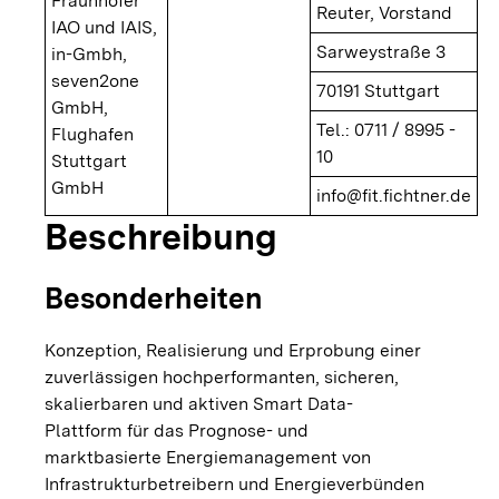
Fraunhofer
Reuter, Vorstand
IAO und IAIS,
Sarweystraße 3
in-Gmbh,
seven2one
70191 Stuttgart
GmbH,
Tel.: 0711 / 8995 -
Flughafen
10
Stuttgart
GmbH
info@fit.fichtner.de
Beschreibung
Besonderheiten
Konzeption, Realisierung und Erprobung einer
zuverlässigen hochperformanten, sicheren,
skalierbaren und aktiven Smart Data-
Plattform für das Prognose- und
marktbasierte Energiemanagement von
Infrastrukturbetreibern und Energieverbünden