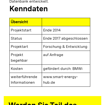
Datenbank entwickelt.
Kenndaten
Übersicht
Projektstart
Ende 2014
Status
Ende 2017 abgeschlossen
Projektart
Forschung & Entwicklung
Projekt
auf Anfrage
begehbar
Kosten
gefördert durch: BMWi
weiterführende
www.smart-energy-
Informationen
hub.de