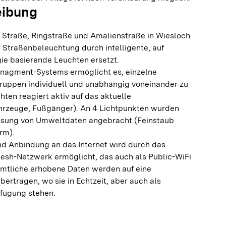
eibung
r Straße, Ringstraße und Amalienstraße in Wiesloch
 Straßenbeleuchtung durch intelligente, auf
e basierende Leuchten ersetzt.
anagment-Systems ermöglicht es, einzelne
ruppen individuell und unabhängig voneinander zu
chten reagiert aktiv auf das aktuelle
rzeuge, Fußgänger). An 4 Lichtpunkten wurden
sung von Umweltdaten angebracht (Feinstaub
ärm).
d Anbindung an das Internet wird durch das
sh-Netzwerk ermöglicht, das auch als Public-WiFi
mtliche erhobene Daten werden auf eine
bertragen, wo sie in Echtzeit, aber auch als
rfügung stehen.