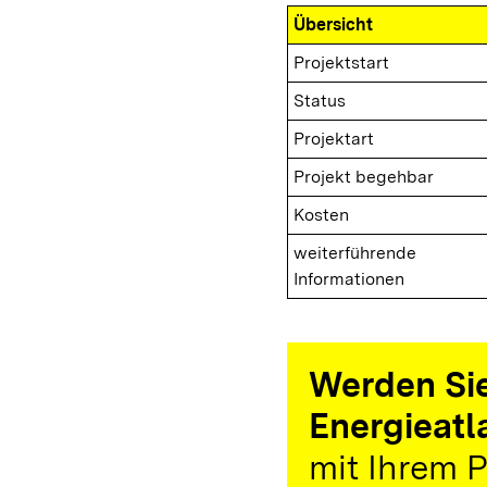
Übersicht
Projektstart
Status
Projektart
Projekt begehbar
Kosten
weiterführende
Informationen
Werden Sie
Energieatl
mit Ihrem P