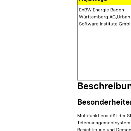
EnBW Energie Baden-
Württemberg AG,
Urban
Software Institute Gmb
Beschreibu
Besonderheite
Multifunktionalität der 
Telemanagementsystem u
Besichtigung und Demons