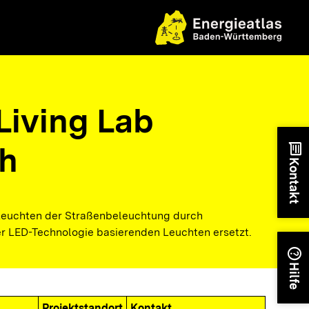
Living Lab
h
chat
Kontakt
Leuchten der Straßenbeleuchtung durch
er LED-Technologie basierenden Leuchten ersetzt.
help
Hilfe
Projektstandort
Kontakt