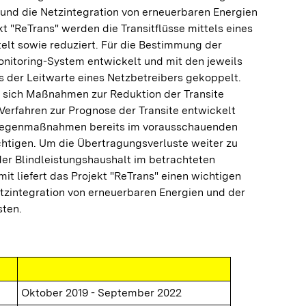
 und die Netzintegration von erneuerbaren Energien
kt "ReTrans" werden die Transitflüsse mittels eines
elt sowie reduziert. Für die Bestimmung der
onitoring-System entwickelt und mit den jeweils
s der Leitwarte eines Netzbetreibers gekoppelt.
 sich Maßnahmen zur Reduktion der Transite
 Verfahren zur Prognose der Transite entwickelt
Gegenmaßnahmen bereits im vorausschauenden
chtigen. Um die Übertragungsverluste weiter zu
der Blindleistungshaushalt im betrachteten
it liefert das Projekt "ReTrans" einen wichtigen
tzintegration von erneuerbaren Energien und der
sten.
Oktober 2019 - September 2022