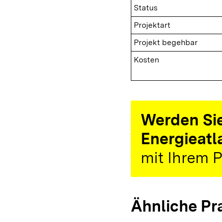
Status
Projektart
Projekt begehbar
Kosten
Werden Sie
Energieatl
mit Ihrem P
Ähnliche Pr