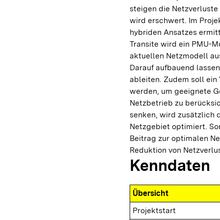
steigen die Netzverluste
wird erschwert. Im Proje
hybriden Ansatzes ermitt
Transite wird ein PMU-M
aktuellen Netzmodell au
Darauf aufbauend lassen
ableiten. Zudem soll ein
werden, um geeignete 
Netzbetrieb zu berücksi
senken, wird zusätzlich 
Netzgebiet optimiert. Som
Beitrag zur optimalen Ne
Reduktion von Netzverlu
Kenndaten
Übersicht
Projektstart