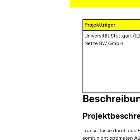
Projektträger
Universität Stuttgart (IE
Netze BW GmbH
Beschreibu
Projektbeschr
Transitflüsse durch das
somit nicht optimalen Au