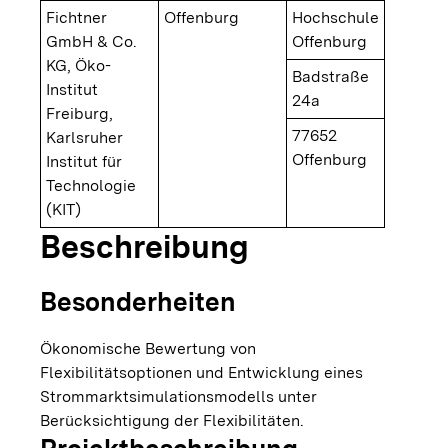
Fichtner
Offenburg
Hochschule
GmbH & Co.
Offenburg
KG, Öko-
Badstraße
Institut
24a
Freiburg,
77652
Karlsruher
Offenburg
Institut für
Technologie
(KIT)
Beschreibung
Besonderheiten
Ökonomische Bewertung von
Flexibilitätsoptionen und Entwicklung eines
Strommarktsimulationsmodells unter
Berücksichtigung der Flexibilitäten.