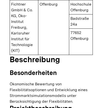
Fichtner
Offenburg
Hochschule
GmbH & Co.
Offenburg
KG, Öko-
Badstraße
Institut
24a
Freiburg,
77652
Karlsruher
Offenburg
Institut für
Technologie
(KIT)
Beschreibung
Besonderheiten
Ökonomische Bewertung von
Flexibilitätsoptionen und Entwicklung eines
Strommarktsimulationsmodells unter
Berücksichtigung der Flexibilitäten.