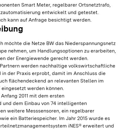
onenten Smart Meter, regelbarer Ortsnetztrafo,
tzautomatisierung entwickelt und getestet.
h kann auf Anfrage besichtigt werden.
eibung
h möchte die Netze BW das Niederspannungsnetz
upe nehmen, um Handlungsoptionen zu erarbeiten,
gen der Energiewende gerecht werden.
artnern werden nachhaltige volkswirtschaftliche
in der Praxis erprobt, damit im Anschluss die
uch flächendeckend an relevanten Stellen im
W eingesetzt werden können.
e Anfang 2011 mit dem ersten
 und dem Einbau von 74 intelligenten
en weitere Messsensoren, ein regelbarer
wie ein Batteriespeicher. Im Jahr 2015 wurde es
Verteilnetzmanagementsystem iNES® erweitert und