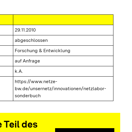
29.11.2010
abgeschlossen
Forschung & Entwicklung
auf Anfrage
k.A.
https://www.netze-
bw.de/unsernetz/innovationen/netzlabor-
sonderbuch
 Teil des