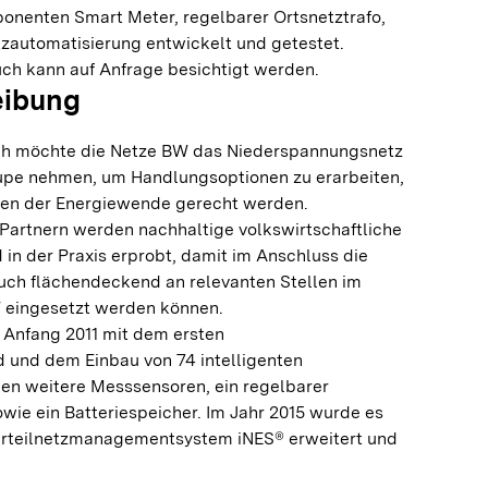
onenten Smart Meter, regelbarer Ortsnetztrafo,
tzautomatisierung entwickelt und getestet.
h kann auf Anfrage besichtigt werden.
eibung
h möchte die Netze BW das Niederspannungsnetz
upe nehmen, um Handlungsoptionen zu erarbeiten,
gen der Energiewende gerecht werden.
artnern werden nachhaltige volkswirtschaftliche
in der Praxis erprobt, damit im Anschluss die
uch flächendeckend an relevanten Stellen im
W eingesetzt werden können.
e Anfang 2011 mit dem ersten
 und dem Einbau von 74 intelligenten
en weitere Messsensoren, ein regelbarer
wie ein Batteriespeicher. Im Jahr 2015 wurde es
Verteilnetzmanagementsystem iNES® erweitert und