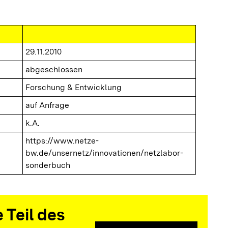
29.11.2010
abgeschlossen
Forschung & Entwicklung
auf Anfrage
k.A.
https://www.netze-
bw.de/unsernetz/innovationen/netzlabor-
sonderbuch
 Teil des