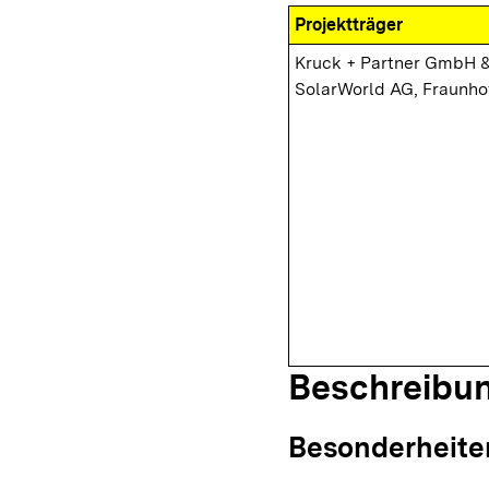
Projektträger
Kruck + Partner GmbH &
SolarWorld AG, Fraunhof
Beschreibu
Besonderheite