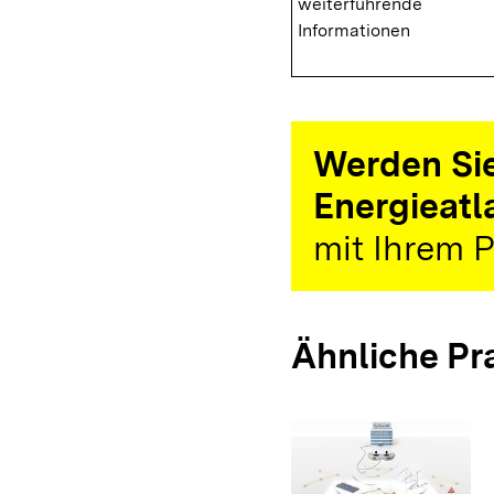
weiterführende
Informationen
Werden Sie
Energieatl
mit Ihrem P
Ähnliche Pr