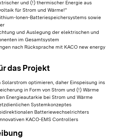
trischer und (!) thermischer Energie aus
voltaik für Strom und Wärme!"
 Lithium-Ionen-Batteriespeichersystems sowie
er
htung und Auslegung der elektrischen und
onenten im Gesamtsystem
ngen nach Rücksprache mit KACO new energy
ür das Projekt
 Solarstrom optimieren, daher Einspeisung ins
eicherung in Form von Strom und (!) Wärme
hen Energieautarkie bei Strom und Wärme
etzdienlichen Systemkonzeptes
bidirektionalen Batteriewechselrichters
innovativen KACO-EMS Controllers
eibung