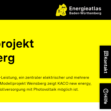
rojekt
erg
chat
Kontakt
Leistung, ein zentraler elektrischer und mehrere
 Modellprojekt Weinsberg zeigt KACO new energy,
ollversorgung mit Photovoltaik möglich ist.
help
Hilfe