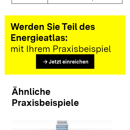
Werden Sie Teil des
Energieatlas:
mit Ihrem Praxisbeispiel
arrow_forward
Jetzt einreichen
Ähnliche
Praxisbeispiele