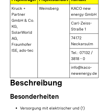
Kruck +
Weinsberg
KACO new
Partner
energy GmbH
GmbH & Co.
Carl-Zeiss-
KG,
Straße 1
SolarWorld
74172
AG,
Neckarsulm
Fraunhofer
ISE, ads-tec
Tel.: 07132 /
3818 - 0
info@kaco-
newenergy.de
Beschreibung
Besonderheiten
Versorgung mit elektrischer und (!)