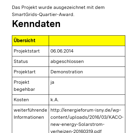
Das Projekt wurde ausgezeichnet mit dem
SmartGrids-Quartier-Award.
Kenndaten
Übersicht
Projektstart
06.06.2014
Status
abgeschlossen
Projektart
Demonstration
Projekt
ja
begehbar
Kosten
k.A.
weiterführende
http://energieforum-isny.de/wp-
Informationen
content/uploads/2016/03/KACO-
new-energy-Solarstrom-
verheizen-20160319.pdf