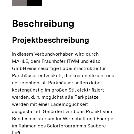
Zur vorhergehenden Folie springen
Zur nächsten Folie springen
Beschreibung
Projektbeschreibung
In diesem Verbundvorhaben wird durch
MAHLE, dem Fraunhofer ITWM und eliso
GmbH eine neuartige Ladeinfrastruktur für
Parkhäuser entwickelt, die kosteneffizient und
netzdienlich ist. Parkhäuser sollen dabei
kostengünstig im großen Stil elektrifiziert
werden, d. h. möglichst alle Parkplätze
werden mit einer Lademöglichkeit
ausgestattet. Gefördert wird das Projekt vom
Bundesministerium für Wirtschaft und Energie
im Rahmen des Sofortprogramms Saubere
Luft.