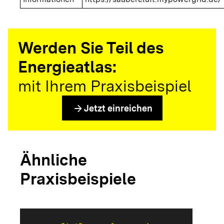
Werden Sie Teil des
Energieatlas:
mit Ihrem Praxisbeispiel
arrow_forward
Jetzt einreichen
Ähnliche
Praxisbeispiele