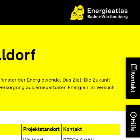
ldorf
chat
Kontakt
fenster der Energiewende. Das Ziel: Die Zukunft
versorgung aus erneuerbaren Energien im Versuch
help
Hilfe
Projektstandort
Kontakt