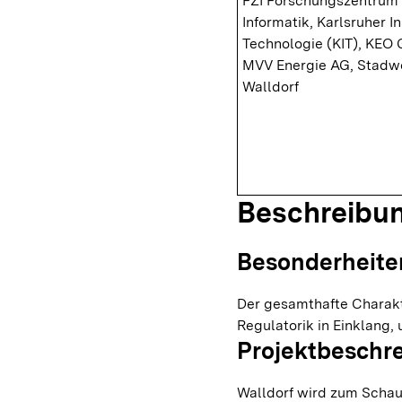
FZI Forschungszentrum
Informatik, Karlsruher In
Technologie (KIT), KEO
MVV Energie AG, Stadw
Walldorf
Beschreibu
Besonderheite
Der gesamthafte Charakt
Regulatorik in Einklang,
Projektbeschr
Walldorf wird zum Schau