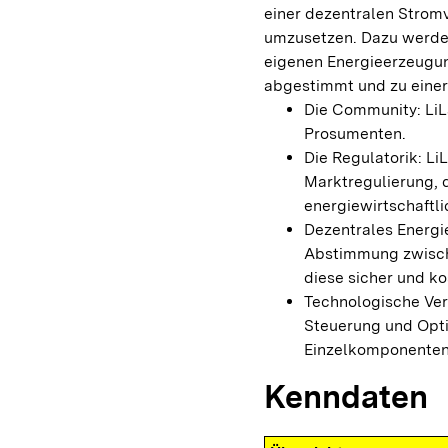
einer dezentralen Strom
umzusetzen. Dazu werde
eigenen Energieerzeugun
abgestimmt und zu eine
Die Community: LiL
Prosumenten.
Die Regulatorik: L
Marktregulierung, d
energiewirtschaftli
Dezentrales Energi
Abstimmung zwische
diese sicher und k
Technologische Ver
Steuerung und Opti
Einzelkomponenten
Kenndaten