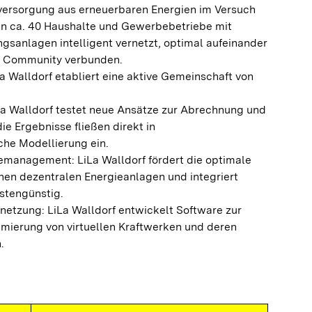
versorgung aus erneuerbaren Energien im Versuch
n ca. 40 Haushalte und Gewerbebetriebe mit
gsanlagen intelligent vernetzt, optimal aufeinander
r Community verbunden.
a Walldorf etabliert eine aktive Gemeinschaft von
iLa Walldorf testet neue Ansätze zur Abrechnung und
ie Ergebnisse fließen direkt in
che Modellierung ein.
emanagement: LiLa Walldorf fördert die optimale
n dezentralen Energieanlagen und integriert
ostengünstig.
netzung: LiLa Walldorf entwickelt Software zur
mierung von virtuellen Kraftwerken und deren
.