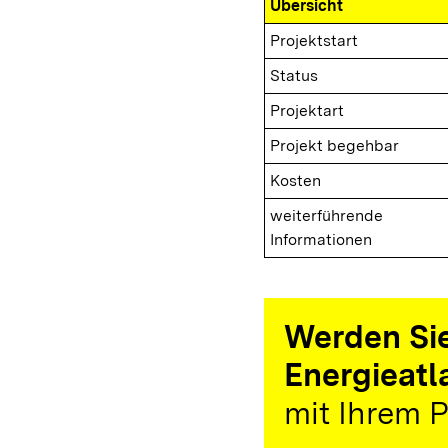
Übersicht
Projektstart
Status
Projektart
Projekt begehbar
Kosten
weiterführende
Informationen
Werden Sie
Energieatl
mit Ihrem P