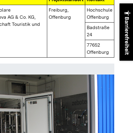
Solare
Freiburg,
Hochschule
accessibility
va AG & Co. KG,
Offenburg
Offenburg
Barrierefreiheit
chaft Touristik und
Badstraße
24
77652
Offenburg