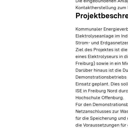
Die eingebundenen Anlag
Kontaktherstellung zum Pr
Projektbeschr
Kommunaler Energieverb
Elektrolyseanlage im Ind
Strom- und Erdgasnetzes
Ziel des Projektes ist d
eines Elektrolyseurs in 
Freiburg) sowie in ein Mi
Darüber hinaus ist die 
Demonstrationsbetriebs 
Einsatz geplant. Dies s
ISE in Freiburg Nord dur
Hochschule Offenburg.
Für den Demonstrationsbe
Netzanschlusses zur Was
für die Speicherung und
die Voraussetzungen für 