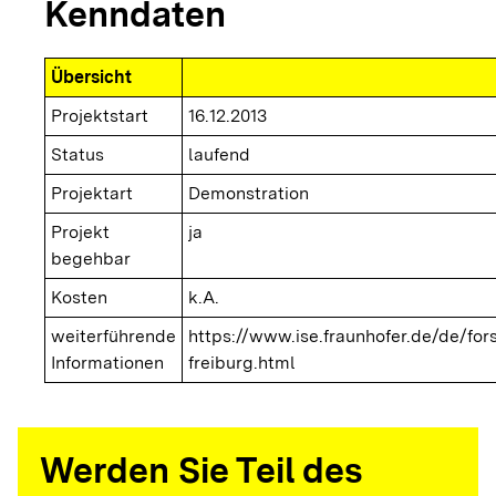
Kenndaten
Übersicht
Projektstart
16.12.2013
Status
laufend
Projektart
Demonstration
Projekt
ja
begehbar
Kosten
k.A.
weiterführende
https://www.ise.fraunhofer.de/de/fo
Informationen
freiburg.html
Werden Sie Teil des