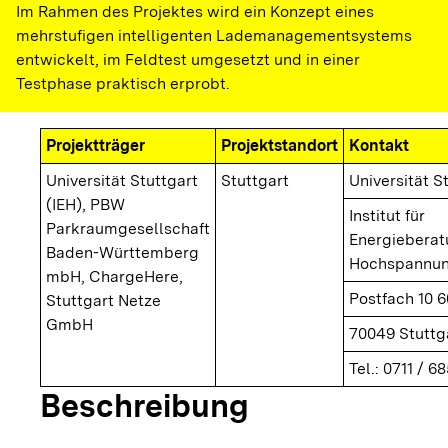
Im Rahmen des Projektes wird ein Konzept eines
mehrstufigen intelligenten Lademanagementsystems
entwickelt, im Feldtest umgesetzt und in einer
Testphase praktisch erprobt.
Projektträger
Projektstandort
Kontakt
Universität Stuttgart
Stuttgart
Universität S
(IEH), PBW
Institut für
Parkraumgesellschaft
Energieberat
Baden-Württemberg
Hochspannun
mbH, ChargeHere,
Postfach 10 6
Stuttgart Netze
GmbH
70049 Stuttg
Tel.: 0711 / 6
Beschreibung