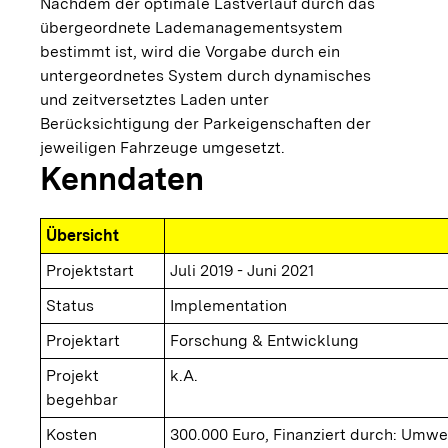
Nachdem der optimale Lastverlauf durch das
übergeordnete Lademanagementsystem
bestimmt ist, wird die Vorgabe durch ein
untergeordnetes System durch dynamisches
und zeitversetztes Laden unter
Berücksichtigung der Parkeigenschaften der
jeweiligen Fahrzeuge umgesetzt.
Kenndaten
Übersicht
Projektstart
Juli 2019 - Juni 2021
Status
Implementation
Projektart
Forschung & Entwicklung
Projekt
k.A.
begehbar
Kosten
300.000 Euro, Finanziert durch: Umw