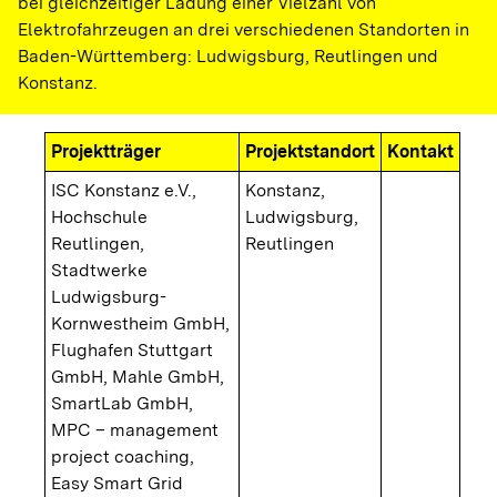
bei gleichzeitiger Ladung einer Vielzahl von
Elektrofahrzeugen an drei verschiedenen Standorten in
Baden-Württemberg: Ludwigsburg, Reutlingen und
Konstanz.
Projektträger
Projektstandort
Kontakt
ISC Konstanz e.V.,
Konstanz,
Hochschule
Ludwigsburg,
Reutlingen,
Reutlingen
Stadtwerke
Ludwigsburg-
Kornwestheim GmbH,
Flughafen Stuttgart
GmbH, Mahle GmbH,
SmartLab GmbH,
MPC – management
project coaching,
Easy Smart Grid