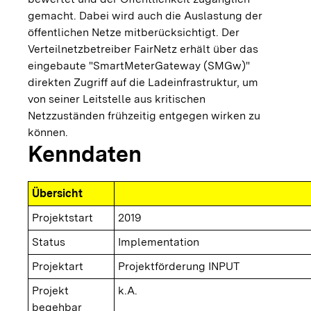
gemacht. Dabei wird auch die Auslastung der
öffentlichen Netze mitberücksichtigt. Der
Verteilnetzbetreiber FairNetz erhält über das
eingebaute "SmartMeterGateway (SMGw)"
direkten Zugriff auf die Ladeinfrastruktur, um
von seiner Leitstelle aus kritischen
Netzzuständen frühzeitig entgegen wirken zu
können.
Kenndaten
Übersicht
Projektstart
2019
Status
Implementation
Projektart
Projektförderung INPUT
Projekt
k.A.
begehbar