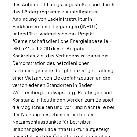
des Automobildialogs angestoßen und durch
das Förderprogramm zur intelligenten
Anbindung von Ladeinfrastruktur in
Parkhäusern und Tiefgaragen (INPUT)
unterstützt, widmet sich das Projekt
"Gemeinschaftsdienliche Energieladezelle –
GELaZ" seit 2019 dieser Aufgabe.
Konkretes Ziel des Vorhabens ist dabei die
Demonstration des netzdienlichen
Lastmanagements bei gleichzeitiger Ladung
einer Vielzahl von Elektrofahrzeugen an drei
verschiedenen Standorten in Baden-
Württemberg: Ludwigsburg, Reutlingen und
Konstanz. In Reutlingen werden zum Beispiel
die Möglichkeiten und Vor- und Nachteile bei
der Nutzung bestehender und neuer
Netzanschlusspunkte für Betreiber
unabhängiger Ladeinfrastruktur aufgezeigt,
bewertet und der Öffentlichkeit zugänglich