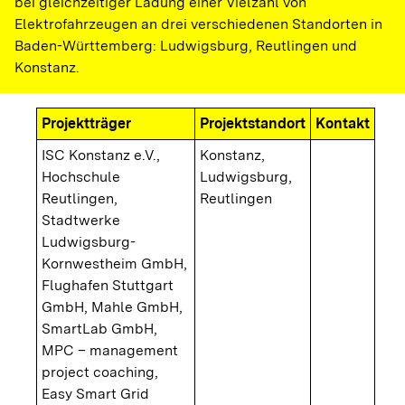
bei gleichzeitiger Ladung einer Vielzahl von
Elektrofahrzeugen an drei verschiedenen Standorten in
Baden-Württemberg: Ludwigsburg, Reutlingen und
Konstanz.
Projektträger
Projektstandort
Kontakt
ISC Konstanz e.V.,
Konstanz,
Hochschule
Ludwigsburg,
Reutlingen,
Reutlingen
Stadtwerke
Ludwigsburg-
Kornwestheim GmbH,
Flughafen Stuttgart
GmbH, Mahle GmbH,
SmartLab GmbH,
MPC – management
project coaching,
Easy Smart Grid