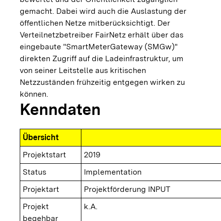
gemacht. Dabei wird auch die Auslastung der
öffentlichen Netze mitberücksichtigt. Der
Verteilnetzbetreiber FairNetz erhält über das
eingebaute "SmartMeterGateway (SMGw)"
direkten Zugriff auf die Ladeinfrastruktur, um
von seiner Leitstelle aus kritischen
Netzzuständen frühzeitig entgegen wirken zu
können.
Kenndaten
Übersicht
Projektstart
2019
Status
Implementation
Projektart
Projektförderung INPUT
Projekt
k.A.
begehbar