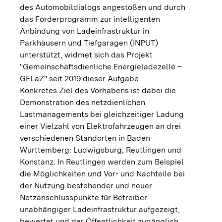
des Automobildialogs angestoßen und durch
das Förderprogramm zur intelligenten
Anbindung von Ladeinfrastruktur in
Parkhäusern und Tiefgaragen (INPUT)
unterstützt, widmet sich das Projekt
"Gemeinschaftsdienliche Energieladezelle –
GELaZ" seit 2019 dieser Aufgabe.
Konkretes Ziel des Vorhabens ist dabei die
Demonstration des netzdienlichen
Lastmanagements bei gleichzeitiger Ladung
einer Vielzahl von Elektrofahrzeugen an drei
verschiedenen Standorten in Baden-
Württemberg: Ludwigsburg, Reutlingen und
Konstanz. In Reutlingen werden zum Beispiel
die Möglichkeiten und Vor- und Nachteile bei
der Nutzung bestehender und neuer
Netzanschlusspunkte für Betreiber
unabhängiger Ladeinfrastruktur aufgezeigt,
bewertet und der Öffentlichkeit zugänglich