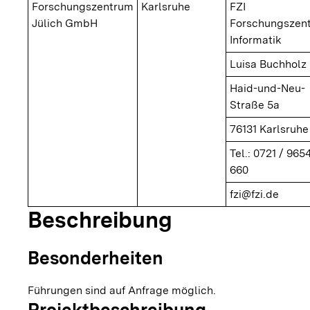
Forschungszentrum
Karlsruhe
FZI
Jülich GmbH
Forschungszen
Informatik
Luisa Buchholz
Haid-und-Neu-
Straße 5a
76131 Karlsruhe
Tel.: 0721 / 9654
660
fzi@fzi.de
Beschreibung
Besonderheiten
Führungen sind auf Anfrage möglich.
Projektbeschreibung