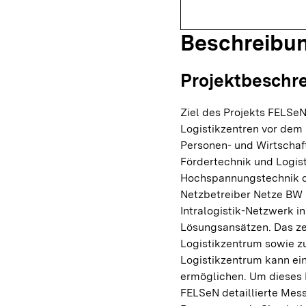
Beschreibu
Projektbeschr
Ziel des Projekts FELSeN 
Logistikzentren vor dem 
Personen- und Wirtschaft
Fördertechnik und Logist
Hochspannungstechnik d
Netzbetreiber Netze BW
Intralogistik-Netzwerk 
Lösungsansätzen. Das zei
Logistikzentrum sowie z
Logistikzentrum kann ein
ermöglichen. Um dieses P
FELSeN detaillierte Mes