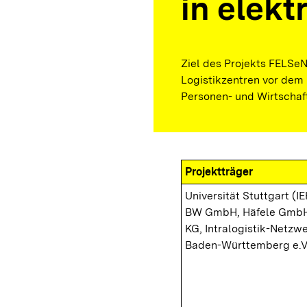
in elek
Ziel des Projekts FELSeN 
Logistikzentren vor dem 
Personen- und Wirtschaf
Projektträger
Universität Stuttgart (I
BW GmbH, Häfele GmbH
KG, Intralogistik-Netzwe
Baden-Württemberg e.V