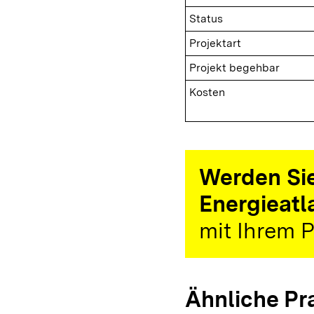
Status
Projektart
Projekt begehbar
Kosten
Werden Sie
Energieatl
mit Ihrem P
Ähnliche Pr