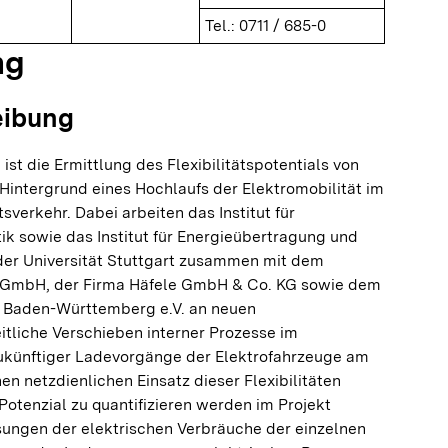
Tel.: 0711 / 685-0
ng
eibung
ist die Ermittlung des Flexibilitätspotentials von
Hintergrund eines Hochlaufs der Elektromobilität im
sverkehr. Dabei arbeiten das Institut für
ik sowie das Institut für Energieübertragung und
er Universität Stuttgart zusammen mit dem
 GmbH, der Firma Häfele GmbH & Co. KG sowie dem
in Baden-Württemberg e.V. an neuen
tliche Verschieben interner Prozesse im
ukünftiger Ladevorgänge der Elektrofahrzeuge am
en netzdienlichen Einsatz dieser Flexibilitäten
otenzial zu quantifizieren werden im Projekt
sungen der elektrischen Verbräuche der einzelnen