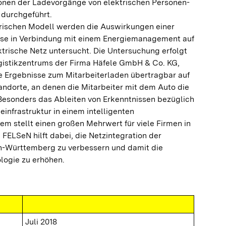
onen der Ladevorgänge von elektrischen Personen-
 durchgeführt.
ktrischen Modell werden die Auswirkungen einer
sse in Verbindung mit einem Energiemanagement auf
ektrische Netz untersucht. Die Untersuchung erfolgt
gistikzentrums der Firma Häfele GmbH & Co. KG,
e Ergebnisse zum Mitarbeiterladen übertragbar auf
ndorte, an denen die Mitarbeiter mit dem Auto die
 Besonders das Ableiten von Erkenntnissen bezüglich
einfrastruktur in einem intelligenten
 stellt einen großen Mehrwert für viele Firmen in
ELSeN hilft dabei, die Netzintegration der
en-Württemberg zu verbessern und damit die
logie zu erhöhen.
Juli 2018