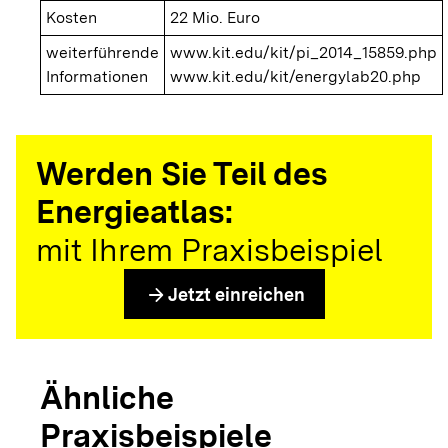
Kosten
22 Mio. Euro
weiterführende
www.kit.edu/kit/pi_2014_15859.php
Informationen
www.kit.edu/kit/energylab20.php
Werden Sie Teil des
Energieatlas:
mit Ihrem Praxisbeispiel
arrow_forward
Jetzt einreichen
Ähnliche
Praxisbeispiele