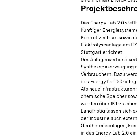
Projektbeschr
Das Energy Lab 2.0 stellt
künftiger Energiesysteme
Kontrollzentrum sowie e
Elektrolyseanlage am FZ
Stuttgart errichtet.
Der Anlagenverbund ver
Synthesegaserzeugung m
Verbrauchern. Dazu werd
das Energy Lab 2.0 integr
Als neue Infrastrukturen
chemische Speicher sowi
werden über IKT zu eine
Langfristig lassen sich 
der Industrie auch exte
Geothermieanlagen, konv
in das Energy Lab 2.0 ei