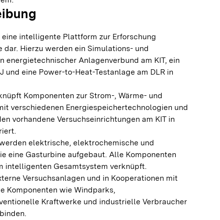
eibung
 eine intelligente Plattform zur Erforschung
 dar. Hierzu werden ein Simulations- und
in energietechnischer Anlagenverbund am KIT, ein
J und eine Power-to-Heat-Testanlage am DLR in
knüpft Komponenten zur Strom-, Wärme- und
it verschiedenen Energiespeichertechnologien und
en vorhandene Versuchseinrichtungen am KIT in
iert.
 werden elektrische, elektrochemische und
e eine Gasturbine aufgebaut. Alle Komponenten
m intelligenten Gesamtsystem verknüpft.
externe Versuchsanlagen und in Kooperationen mit
rne Komponenten wie Windparks,
entionelle Kraftwerke und industrielle Verbraucher
nbinden.