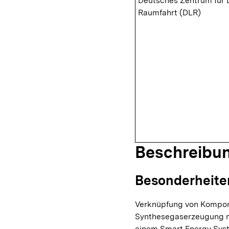
Deutsches Zentrum für 
Raumfahrt (DLR)
Beschreibu
Besonderheite
Verknüpfung von Kompon
Synthesegaserzeugung mi
einem Smart Energy Sys