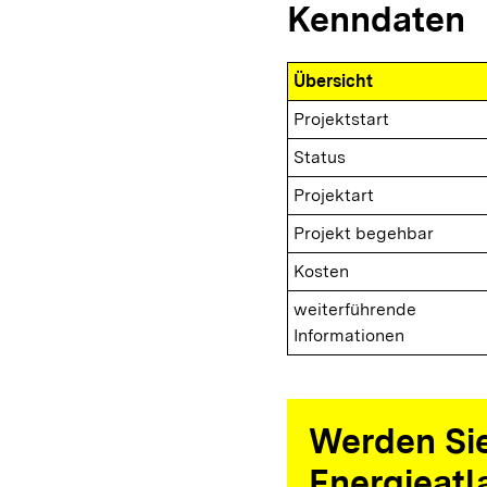
Kenndaten
Übersicht
Projektstart
Status
Projektart
Projekt begehbar
Kosten
weiterführende
Informationen
Werden Sie
Energieatl