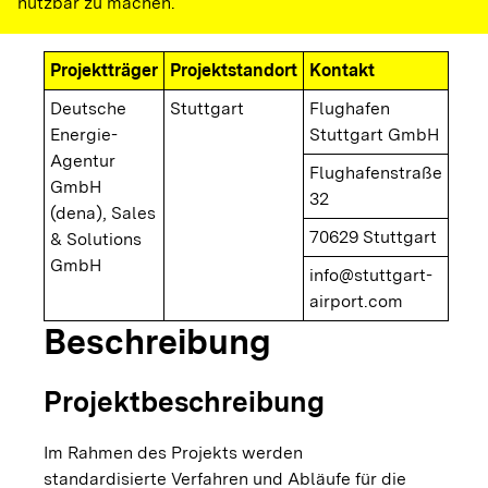
nutzbar zu machen.
Projektträger
Projektstandort
Kontakt
Deutsche
Stuttgart
Flughafen
Energie-
Stuttgart GmbH
Agentur
Flughafenstraße
GmbH
32
(dena), Sales
70629 Stuttgart
& Solutions
GmbH
info@stuttgart-
airport.com
Beschreibung
Projektbeschreibung
Im Rahmen des Projekts werden
standardisierte Verfahren und Abläufe für die