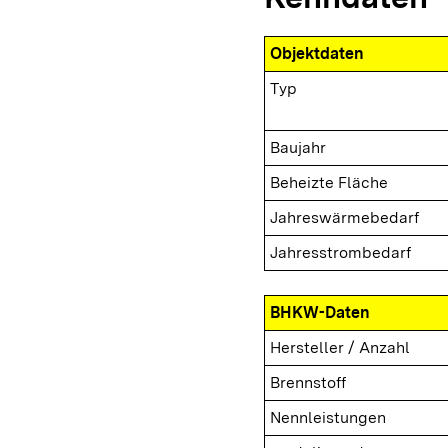
Objektdaten
Typ
Baujahr
Beheizte Fläche
Jahreswärmebedarf
Jahresstrombedarf
BHKW-Daten
Hersteller / Anzahl
Brennstoff
Nennleistungen