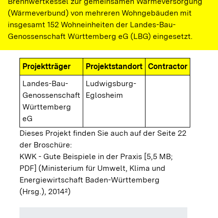
Brennwertkessel zur gemeinsamen Wärmeversorgung
(Wärmeverbund) von mehreren Wohngebäuden mit
insgesamt 152 Wohneinheiten der Landes-Bau-
Genossenschaft Württemberg eG (LBG) eingesetzt.
Projektträger
Projektstandort
Contractor
Landes-Bau-
Ludwigsburg-
Genossenschaft
Eglosheim
Württemberg
eG
Dieses Projekt finden Sie auch auf der Seite 22
der Broschüre:
KWK - Gute Beispiele in der Praxis [5,5 MB;
PDF]
(Ministerium für Umwelt, Klima und
Energiewirtschaft Baden-Württemberg
(Hrsg.), 2014²)