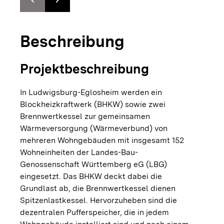
Zur vorhergehenden Folie springen
Zur nächsten Folie springen
Beschreibung
Projektbeschreibung
In Ludwigsburg-Eglosheim werden ein
Blockheizkraftwerk (BHKW) sowie zwei
Brennwertkessel zur gemeinsamen
Wärmeversorgung (Wärmeverbund) von
mehreren Wohngebäuden mit insgesamt 152
Wohneinheiten der Landes-Bau-
Genossenschaft Württemberg eG (LBG)
eingesetzt. Das BHKW deckt dabei die
Grundlast ab, die Brennwertkessel dienen
Spitzenlastkessel. Hervorzuheben sind die
dezentralen Pufferspeicher, die in jedem