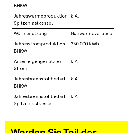
BHKW
Jahreswärmeproduktion
k.A.
Spitzenlastkessel
Wärmenutzung
Nahwärmeverbund
Jahresstromproduktion
350.000 kWh
BHKW
Anteil eigengenutzter
k.A.
Strom
Jahresbrennstoffbedarf
k.A.
BHKW
Jahresbrennstoffbedarf
k.A.
Spitzenlastkessel
Werden Sie Teil des