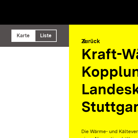
e ausführen
Karte
Liste
arrow_back
Zurück
Kraft-W
Kopplu
Landesk
Stuttga
Die Wärme- und Kälteve