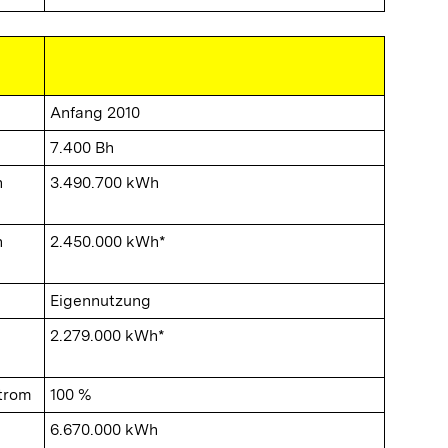
Anfang 2010
7.400 Bh
n
3.490.700 kWh
n
2.450.000 kWh*
Eigennutzung
2.279.000 kWh*
Strom
100 %
6.670.000 kWh