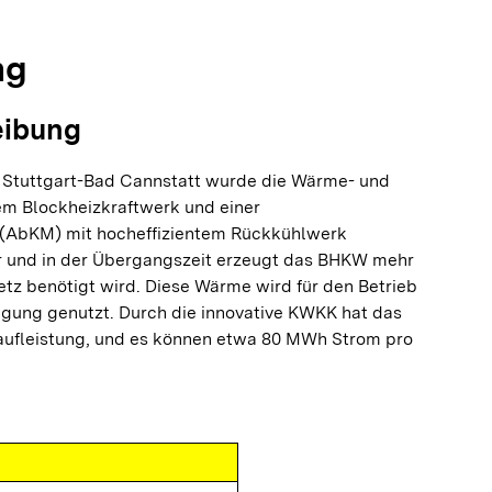
ng
eibung
 Stuttgart-Bad Cannstatt wurde die Wärme- und
em Blockheizkraftwerk und einer
 (AbKM) mit hocheffizientem Rückkühlwerk
r und in der Übergangszeit erzeugt das BHKW mehr
tz benötigt wird. Diese Wärme wird für den Betrieb
gung genutzt. Durch die innovative KWKK hat das
ufleistung, und es können etwa 80 MWh Strom pro