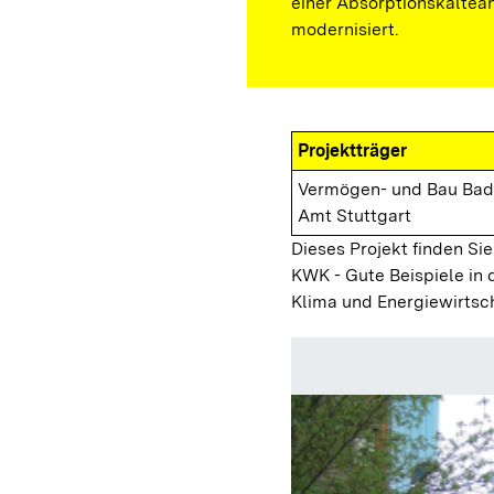
einer Absorptionskältea
modernisiert.
Projektträger
Vermögen- und Bau Ba
Amt Stuttgart
Dieses Projekt finden Sie
KWK - Gute Beispiele in 
Klima und Energiewirtsc