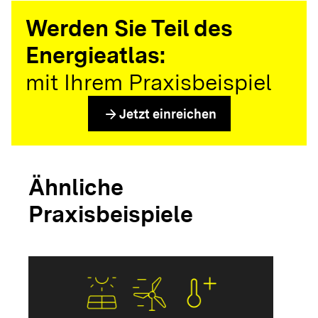
Werden Sie Teil des
Energieatlas:
mit Ihrem Praxisbeispiel
arrow_forward
Jetzt einreichen
Ähnliche
Praxisbeispiele
arrow_forwar