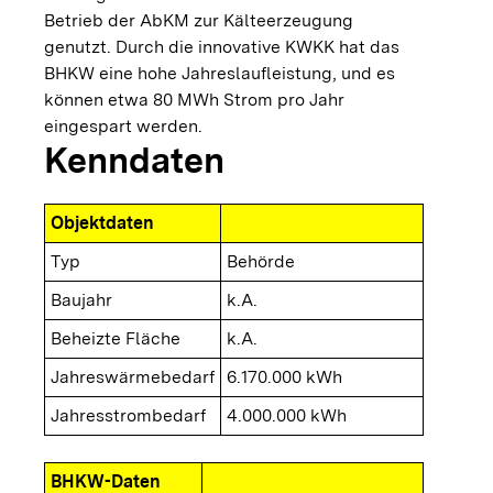
Betrieb der AbKM zur Kälteerzeugung
genutzt. Durch die innovative KWKK hat das
BHKW eine hohe Jahreslaufleistung, und es
können etwa 80 MWh Strom pro Jahr
eingespart werden.
Kenndaten
Objektdaten
Typ
Behörde
Baujahr
k.A.
Beheizte Fläche
k.A.
Jahreswärmebedarf
6.170.000 kWh
Jahresstrombedarf
4.000.000 kWh
BHKW-Daten