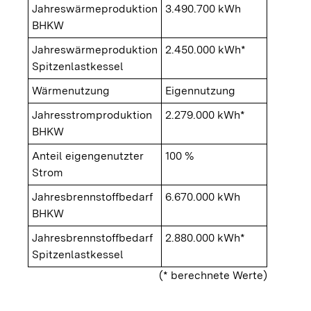
Jahreswärmeproduktion
3.490.700 kWh
BHKW
Jahreswärmeproduktion
2.450.000 kWh*
Spitzenlastkessel
Wärmenutzung
Eigennutzung
Jahresstromproduktion
2.279.000 kWh*
BHKW
Anteil eigengenutzter
100 %
Strom
Jahresbrennstoffbedarf
6.670.000 kWh
BHKW
Jahresbrennstoffbedarf
2.880.000 kWh*
Spitzenlastkessel
(* berechnete Werte)