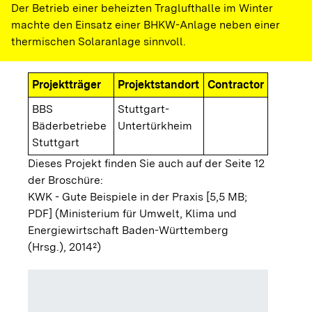
Der Betrieb einer beheizten Traglufthalle im Winter
machte den Einsatz einer BHKW-Anlage neben einer
thermischen Solaranlage sinnvoll.
Projektträger
Projektstandort
Contractor
BBS
Stuttgart-
Bäderbetriebe
Untertürkheim
Stuttgart
Dieses Projekt finden Sie auch auf der Seite 12
der Broschüre:
KWK - Gute Beispiele in der Praxis [5,5 MB;
PDF]
(Ministerium für Umwelt, Klima und
Energiewirtschaft Baden-Württemberg
(Hrsg.), 2014²)
Gelände