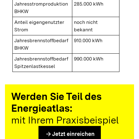
Jahresstromproduktion
285.000 kWh
BHKW
Anteil eigengenutzter
noch nicht
Strom
bekannt
Jahresbrennstoffbedarf
910.000 kWh
BHKW
Jahresbrennstoffbedarf
990.000 kWh
Spitzenlastkessel
Werden Sie Teil des
Energieatlas:
mit Ihrem Praxisbeispiel
arrow_forward
Jetzt einreichen