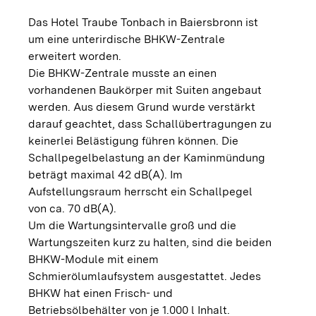
Das Hotel Traube Tonbach in Baiersbronn ist
um eine unterirdische BHKW-Zentrale
erweitert worden.
Die BHKW-Zentrale musste an einen
vorhandenen Baukörper mit Suiten angebaut
werden. Aus diesem Grund wurde verstärkt
darauf geachtet, dass Schallübertragungen zu
keinerlei Belästigung führen können. Die
Schallpegelbelastung an der Kaminmündung
beträgt maximal 42 dB(A). Im
Aufstellungsraum herrscht ein Schallpegel
von ca. 70 dB(A).
Um die Wartungsintervalle groß und die
Wartungszeiten kurz zu halten, sind die beiden
BHKW-Module mit einem
Schmierölumlaufsystem ausgestattet. Jedes
BHKW hat einen Frisch- und
Betriebsölbehälter von je 1.000 l Inhalt.