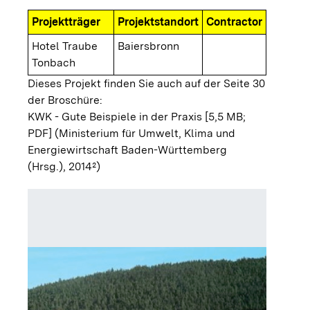
Projektträger
Projektstandort
Contractor
Hotel Traube
Baiersbronn
Tonbach
Dieses Projekt finden Sie auch auf der Seite 30
der Broschüre:
KWK - Gute Beispiele in der Praxis [5,5 MB;
PDF]
(Ministerium für Umwelt, Klima und
Energiewirtschaft Baden-Württemberg
(Hrsg.), 2014²)
Steueru