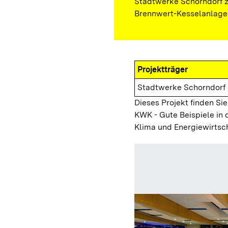
Stadtwerke Schorndorf 
Brennwert-Kesselanlage
Projektträger
Stadtwerke Schorndorf
Dieses Projekt finden Sie
KWK - Gute Beispiele in 
Klima und Energiewirtsc