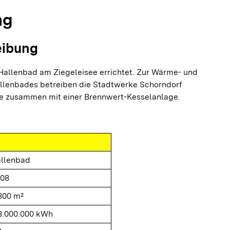
ng
eibung
 Hallenbad am Ziegeleisee errichtet. Zur Wärme- und
llenbades betreiben die Stadtwerke Schorndorf
e zusammen mit einer Brennwert-Kesselanlage.
llenbad
08
300 m²
3.000.000 kWh