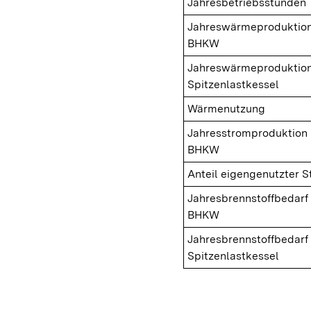
Jahresbetriebsstunden
Jahreswärmeproduktio
BHKW
Jahreswärmeproduktio
Spitzenlastkessel
Wärmenutzung
Jahresstromproduktion
BHKW
Anteil eigengenutzter 
Jahresbrennstoffbedarf
BHKW
Jahresbrennstoffbedarf
Spitzenlastkessel