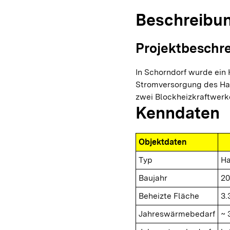
Beschreibu
Projektbeschr
In Schorndorf wurde ein
Stromversorgung des Ha
zwei Blockheizkraftwerk
Kenndaten
Objektdaten
Typ
Ha
Baujahr
20
Beheizte Fläche
3.
Jahreswärmebedarf
~ 