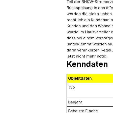
Teil der BHKW-Stromerze
Rückspeisung in das öffe
werden die elektrischen
rechtlich als Kundenanl
Kunden und den Wohneinh
wurde im Hausverteiler d
dass bei einem Versorge
umgeklemmt werden muss
darin verankerten Regelu
jetzt nicht mehr nötig.
Kenndaten
Objektdaten
Typ
Baujahr
Beheizte Fläche