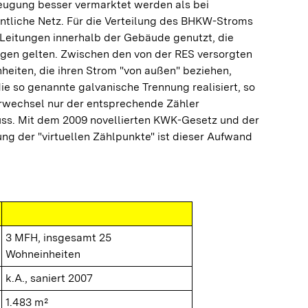
ugung besser vermarktet werden als bei
ntliche Netz. Für die Verteilung des BHKW-Stroms
 Leitungen innerhalb der Gebäude genutzt, die
agen gelten. Zwischen den von der RES versorgten
eiten, die ihren Strom "von außen" beziehen,
ie so genannte galvanische Trennung realisiert, so
rwechsel nur der entsprechende Zähler
. Mit dem 2009 novellierten KWK-Gesetz und der
ng der "virtuellen Zählpunkte" ist dieser Aufwand
3 MFH, insgesamt 25
Wohneinheiten
k.A., saniert 2007
1.483 m²