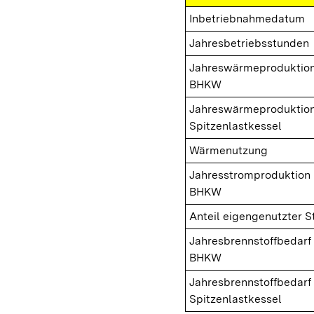
Inbetriebnahmedatum
Jahresbetriebsstunden
Jahreswärmeproduktio
BHKW
Jahreswärmeproduktio
Spitzenlastkessel
Wärmenutzung
Jahresstromproduktion
BHKW
Anteil eigengenutzter 
Jahresbrennstoffbedarf
BHKW
Jahresbrennstoffbedarf
Spitzenlastkessel