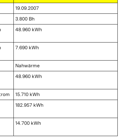
19.09.2007
3.800 Bh
n
48.960 kWh
n
7.690 kWh
Nahwärme
48.960 kWh
Strom
15.710 kWh
182.957 kWh
14.700 kWh