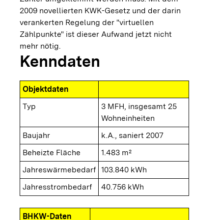
2009 novellierten KWK-Gesetz und der darin
verankerten Regelung der "virtuellen
Zählpunkte" ist dieser Aufwand jetzt nicht
mehr nötig.
Kenndaten
Objektdaten
Typ
3 MFH, insgesamt 25
Wohneinheiten
Baujahr
k.A., saniert 2007
Beheizte Fläche
1.483 m²
Jahreswärmebedarf
103.840 kWh
Jahresstrombedarf
40.756 kWh
BHKW-Daten