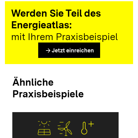
Werden Sie Teil des
Energieatlas:
mit Ihrem Praxisbeispiel
arrow_forward
Jetzt einreichen
Ähnliche
Praxisbeispiele
arrow_forwar