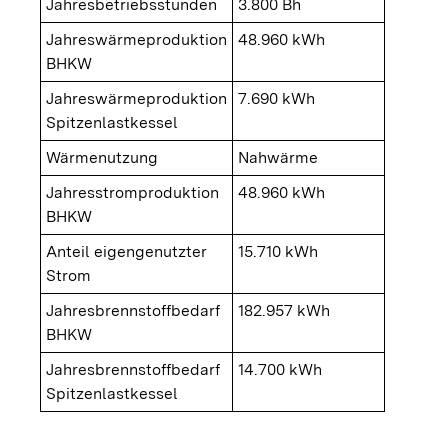
Jahresbetriebsstunden
3.800 Bh
Jahreswärmeproduktion
48.960 kWh
BHKW
Jahreswärmeproduktion
7.690 kWh
Spitzenlastkessel
Wärmenutzung
Nahwärme
Jahresstromproduktion
48.960 kWh
BHKW
Anteil eigengenutzter
15.710 kWh
Strom
Jahresbrennstoffbedarf
182.957 kWh
BHKW
Jahresbrennstoffbedarf
14.700 kWh
Spitzenlastkessel