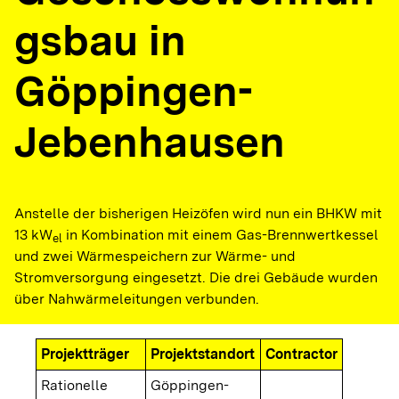
gsbau in
Göppingen-
Jebenhausen
Anstelle der bisherigen Heizöfen wird nun ein BHKW mit
13 kW
in Kombination mit einem Gas-Brennwertkessel
el
und zwei Wärmespeichern zur Wärme- und
Stromversorgung eingesetzt. Die drei Gebäude wurden
über Nahwärmeleitungen verbunden.
Projektträger
Projektstandort
Contractor
Rationelle
Göppingen-