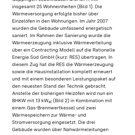
insgesamt 25 Wohneinheiten (Bild 1). Die
Wärmeversorgung erfolgte bisher über
Einzelöfen in den Wohnungen. Im Jahr 2007
wurden die Gebäude umfassend energetisch
saniert. Im Rahmen der Sanierung wurde die
Wärmeerzeugung inklusive Wärmeverteilung
über ein Contracting Modell auf die Rationelle
Energie Süd GmbH (kurz: RES) übertragen. In
diesem Zug hat die RES die Wärmeerzeugung
sowie die Hausinstallation komplett erneuert
und mit einem besonderen Leistungspaket auf
den neuesten Stand der Technik gebracht.
Anstelle der bisherigen Heizöfen wird nun ein
BHKW mit 13 kW
(Bild 2) in Kombination mit
el
einem Gas-Brennwertkessel und zwei
Wärmespeichern zur Wärme- und
Stromversorgung eingesetzt. Die drei
Gebäude wurden über Nahwärmeleitungen