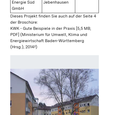
Energie Süd
Jebenhausen
GmbH
Dieses Projekt finden Sie auch auf der Seite 4
der Broschüre:
KWK - Gute Beispiele in der Praxis [5,5 MB;
PDF]
(Ministerium für Umwelt, Klima und
Energiewirtschaft Baden-Württemberg
(Hrsg.), 2014²)
Bockheiz