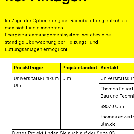
Im Zuge der Optimierung der Raumbelüftung entschied
man sich für ein modernes
Energiedatenmanagementsystem, welches eine
ständige Überwachung der Heizungs- und
Lüftungsanlagen ermöglicht.
Projektträger
Projektstandort
Kontakt
Universitätsklinikum
Ulm
Universitätskl
Ulm
Thomas Eckerth
Bau und Techn
89070 Ulm
thomas.eckerth
ulm.de
Dieses Projekt finden Sie auch auf der Seite 33