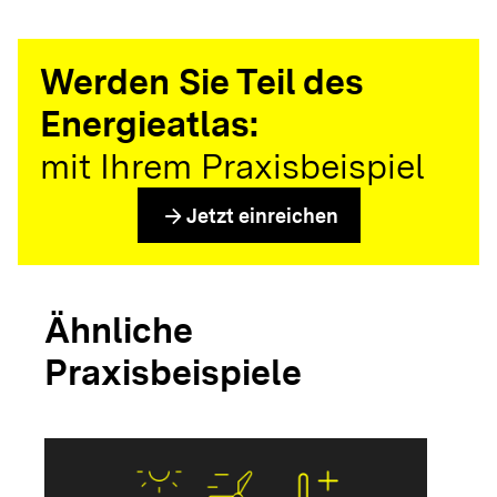
Werden Sie Teil des
Energieatlas:
mit Ihrem Praxisbeispiel
arrow_forward
Jetzt einreichen
Ähnliche
Praxisbeispiele
arrow_forwar