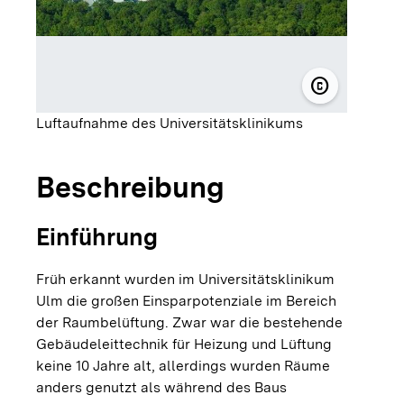
copyright
© Universitä
Luftaufnahme des Universitätsklinikums
Beschreibung
Einführung
Früh erkannt wurden im Universitätsklinikum
Ulm die großen Einsparpotenziale im Bereich
der Raumbelüftung. Zwar war die bestehende
Gebäudeleittechnik für Heizung und Lüftung
keine 10 Jahre alt, allerdings wurden Räume
anders genutzt als während des Baus