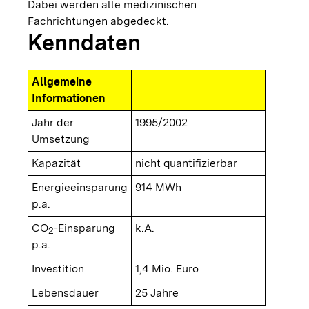
Dabei werden alle medizinischen
Fachrichtungen abgedeckt.
Kenndaten
Allgemeine
Informationen
Jahr der
1995/2002
Umsetzung
Kapazität
nicht quantifizierbar
Energieeinsparung
914 MWh
p.a.
CO
-Einsparung
k.A.
2
p.a.
Investition
1,4 Mio. Euro
Lebensdauer
25 Jahre