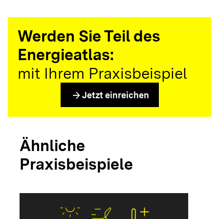
Werden Sie Teil des
Energieatlas:
mit Ihrem Praxisbeispiel
arrow_forward
Jetzt einreichen
Ähnliche
Praxisbeispiele
arrow_forwar