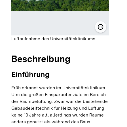
copyright
© Universitä
Luftaufnahme des Universitätsklinikums
Beschreibung
Einführung
Früh erkannt wurden im Universitätsklinikum
Ulm die großen Einsparpotenziale im Bereich
der Raumbelüftung. Zwar war die bestehende
Gebäudeleittechnik für Heizung und Lüftung
keine 10 Jahre alt, allerdings wurden Räume
anders genutzt als während des Baus