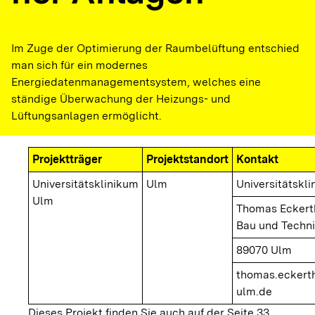
Im Zuge der Optimierung der Raumbelüftung entschied
man sich für ein modernes
Energiedatenmanagementsystem, welches eine
ständige Überwachung der Heizungs- und
Lüftungsanlagen ermöglicht.
Projektträger
Projektstandort
Kontakt
Universitätsklinikum
Ulm
Universitätskl
Ulm
Thomas Eckerth
Bau und Techn
89070 Ulm
thomas.eckerth
ulm.de
Dieses Projekt finden Sie auch auf der Seite 33