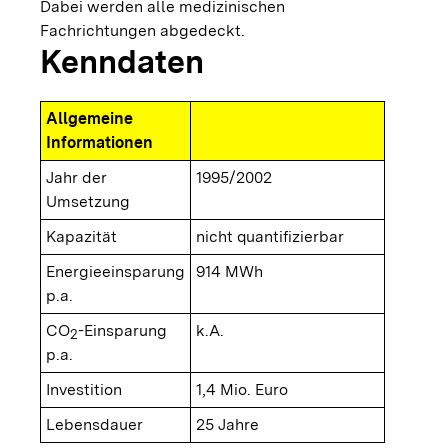
Dabei werden alle medizinischen
Fachrichtungen abgedeckt.
Kenndaten
Allgemeine
Informationen
Jahr der
1995/2002
Umsetzung
Kapazität
nicht quantifizierbar
Energieeinsparung
914 MWh
p.a.
CO
-Einsparung
k.A.
2
p.a.
Investition
1,4 Mio. Euro
Lebensdauer
25 Jahre