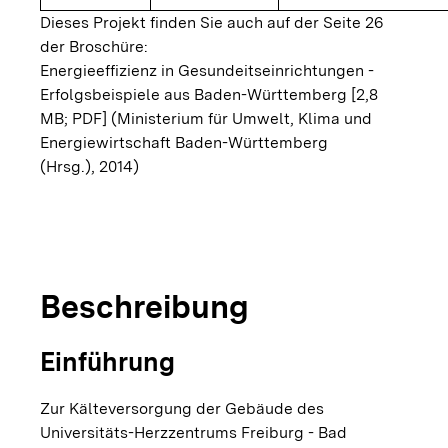
Dieses Projekt finden Sie auch auf der Seite 26
der Broschüre:
Energieeffizienz in Gesundeitseinrichtungen -
Erfolgsbeispiele aus Baden-Württemberg [2,8
MB; PDF]
(Ministerium für Umwelt, Klima und
Energiewirtschaft Baden-Württemberg
(Hrsg.), 2014)
copyright
© Universit
Kälteversorgungsanlage
Beschreibung
Einführung
Zur Kälteversorgung der Gebäude des
Universitäts-Herzzentrums Freiburg - Bad