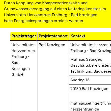
Durch Kopplung von Kompensationskälte und
Grundwasserversorgung auf einen Kältering konnten im
Universitäts-Herzzentrum Freiburg - Bad Krozingen
hohe Energieeinsparungen erreicht werden.
Projektträger
Projektstandort
Kontakt
Universitäts-
Bad Krozingen
Universitäts-Herzzen
Herzzentrum
Freiburg - Bad Krozi
Freiburg -
Mathias Selinger,
Bad
Geschäftsbereichslei
Krozingen
Technik und Bauwese
GmbH
Südring 15
79189 Bad Krozingen
mathias.selinger@univ
herzzentrum.de