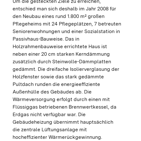
Um die gesteckten Ziele zu erreichen,
entschied man sich deshalb im Jahr 2008 für
den Neubau eines rund 1.800 m² großen
Pflegeheims mit 24 Pflegeplätzen, 7 betreuten
Seniorenwohnungen und einer Sozialstation in
Passivhaus-Bauweise. Das in
Holzrahmenbauweise errichtete Haus ist
neben einer 20 cm starken Kerndämmung
zusätzlich durch Steinwolle-Dämmplatten
gedämmt. Die dreifache Isolierverglasung der
Holzfenster sowie das stark gedämmte
Pultdach runden die energieeffiziente
Außenhülle des Gebäudes ab. Die
Wärmeversorgung erfolgt durch einen mit
Flüssiggas betriebenen Brennwertkessel, da
Erdgas nicht verfügbar war. Die
Gebäudeheizung übernimmt hauptsächlich
die zentrale Lüftungsanlage mit
hocheffizienter Wärmerückgewinnung.