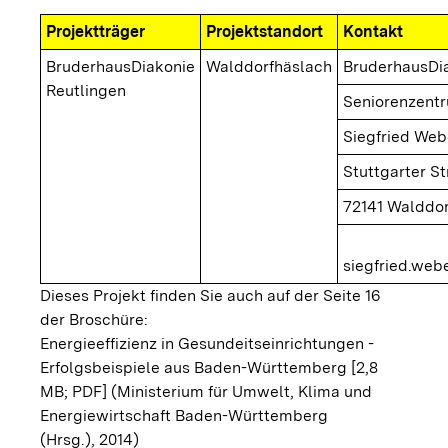
Projektträger
Projektstandort
Kontakt
BruderhausDiakonie
Walddorfhäslach
BruderhausDi
Reutlingen
Seniorenzent
Siegfried Web
Stuttgarter St
72141 Walddo
siegfried.we
Dieses Projekt finden Sie auch auf der Seite 16
der Broschüre:
Energieeffizienz in Gesundeitseinrichtungen -
Erfolgsbeispiele aus Baden-Württemberg [2,8
MB; PDF]
(Ministerium für Umwelt, Klima und
Energiewirtschaft Baden-Württemberg
(Hrsg.), 2014)