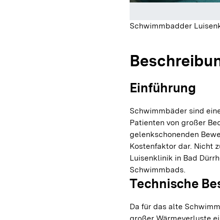
Schwimmbadder Luisenk
Beschreibu
Einführung
Schwimmbäder sind einer
Patienten von großer Bed
gelenkschonenden Bewegu
Kostenfaktor dar. Nicht 
Luisenklinik in Bad Dürr
Schwimmbads.
Technische Be
Da für das alte Schwimm
großer Wärmeverluste ei