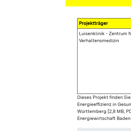
Projektträger
Luisenklinik - Zentrum f
Verhaltensmedizin
Dieses Projekt finden Sie
Energieeffizienz in Gesu
Württemberg [2,8 MB; P
Energiewirtschaft Baden