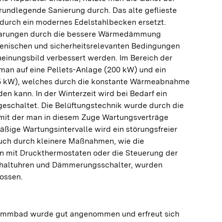
rundlegende Sanierung durch. Das alte geflieste
rch ein modernes Edelstahlbecken ersetzt.
parungen durch die bessere Wärmedämmung
ienischen und sicherheitsrelevanten Bedingungen
heinungsbild verbessert werden. Im Bereich der
an auf eine Pellets-Anlage (200 kW) und ein
 kW), welches durch die konstante Wärmeabnahme
en kann. In der Winterzeit wird bei Bedarf ein
geschaltet. Die Belüftungstechnik wurde durch die
 mit der man in diesem Zuge Wartungsverträge
ßige Wartungsintervalle wird ein störungsfreier
Auch durch kleinere Maßnahmen, wie die
 mit Druckthermostaten oder die Steuerung der
chaltuhren und Dämmerungsschalter, wurden
ossen.
immbad wurde gut angenommen und erfreut sich