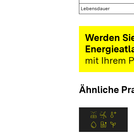
Lebensdauer
Werden Sie
Energieatl
mit Ihrem P
Ähnliche Pr