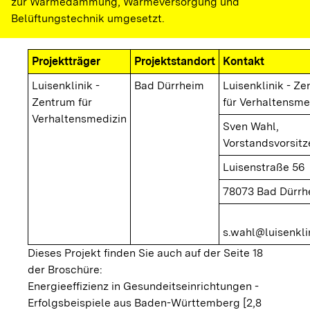
zur Wärmedämmung, Wärmeversorgung und
Belüftungstechnik umgesetzt.
Projektträger
Projektstandort
Kontakt
Luisenklinik -
Bad Dürrheim
Luisenklinik - Z
Zentrum für
für Verhaltensme
Verhaltensmedizin
Sven Wahl,
Vorstandsvorsit
Luisenstraße 56
78073 Bad Dürrh
s.wahl@luisenkli
Dieses Projekt finden Sie auch auf der Seite 18
der Broschüre:
Energieeffizienz in Gesundeitseinrichtungen -
Erfolgsbeispiele aus Baden-Württemberg [2,8