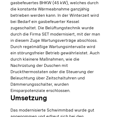
gasbefeuertes BHKW (45 kW), welches durch
die konstante Wärmeabnahme ganzjähig
betrieben werden kann. In der Winterzeit wird
bei Bedarf ein gasbefeuerter Kessel
zugeschaltet. Die Belüftungstechnik wurde
durch die Firma SET modernisiert, mit der man
in diesem Zuge Wartungsverträge abschloss.
Durch regelmäßige Wartungsintervalle wird
ein störungsfreier Betrieb gewährleistet. Auch
durch kleinere Maßnahmen, wie die
Nachrüstung der Duschen mit
Druckthermostaten oder die Steuerung der
Beleuchtung über Zeitschaltuhren und
Dämmerungsschalter, wurden
Einsparpotenziale erschlossen.
Umsetzung
Das modernisierte Schwimmbad wurde gut
angenommen und erfreut sich bei den