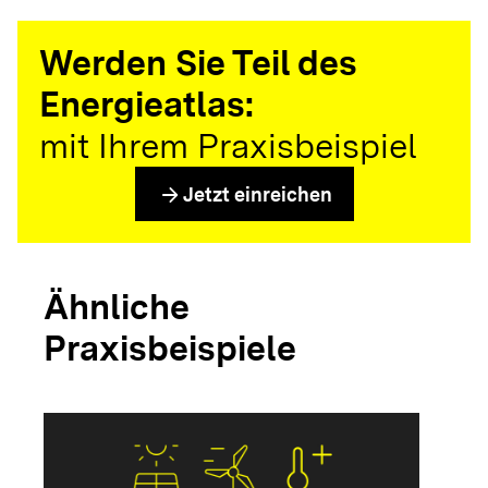
Werden Sie Teil des
Energieatlas:
mit Ihrem Praxisbeispiel
arrow_forward
Jetzt einreichen
Ähnliche
Praxisbeispiele
arrow_forwar