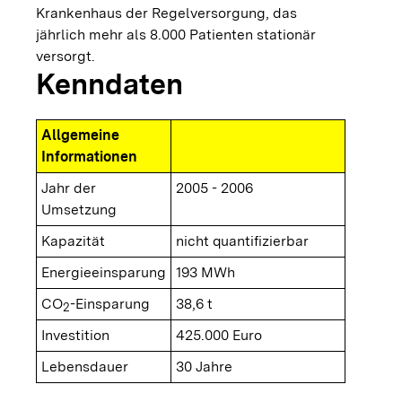
Krankenhaus der Regelversorgung, das
jährlich mehr als 8.000 Patienten stationär
versorgt.
Kenndaten
Allgemeine
Informationen
Jahr der
2005 - 2006
Umsetzung
Kapazität
nicht quantifizierbar
Energieeinsparung
193 MWh
CO
-Einsparung
38,6 t
2
Investition
425.000 Euro
Lebensdauer
30 Jahre