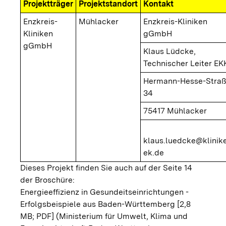
Projektträger
Projektstandort
Kontakt
Enzkreis-
Mühlacker
Enzkreis-Kliniken
Kliniken
gGmbH
gGmbH
Klaus Lüdcke,
Technischer Leiter EK
Hermann-Hesse-Stra
34
75417 Mühlacker
klaus.luedcke@klinik
ek.de
Dieses Projekt finden Sie auch auf der Seite 14
der Broschüre:
Energieeffizienz in Gesundeitseinrichtungen -
Erfolgsbeispiele aus Baden-Württemberg [2,8
MB; PDF]
(Ministerium für Umwelt, Klima und