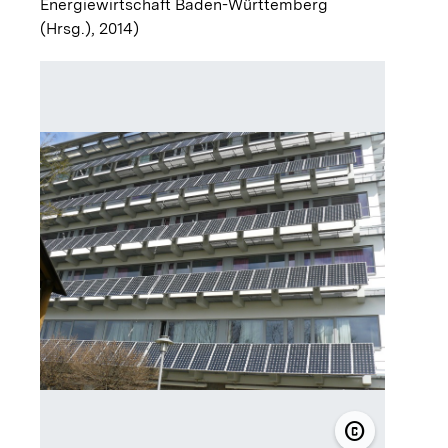
Energiewirtschaft Baden-Württemberg
(Hrsg.), 2014)
copyright
© Enzkreis-