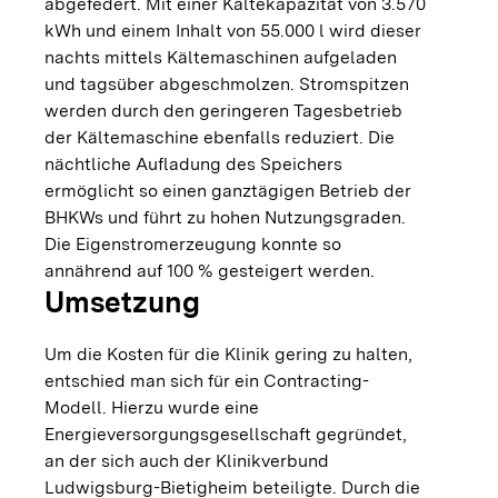
abgefedert. Mit einer Kältekapazität von 3.570
kWh und einem Inhalt von 55.000 l wird dieser
nachts mittels Kältemaschinen aufgeladen
und tagsüber abgeschmolzen. Stromspitzen
werden durch den geringeren Tagesbetrieb
der Kältemaschine ebenfalls reduziert. Die
nächtliche Aufladung des Speichers
ermöglicht so einen ganztägigen Betrieb der
BHKWs und führt zu hohen Nutzungsgraden.
Die Eigenstromerzeugung konnte so
annährend auf 100 % gesteigert werden.
Umsetzung
Um die Kosten für die Klinik gering zu halten,
entschied man sich für ein Contracting-
Modell. Hierzu wurde eine
Energieversorgungsgesellschaft gegründet,
an der sich auch der Klinikverbund
Ludwigsburg-Bietigheim beteiligte. Durch die