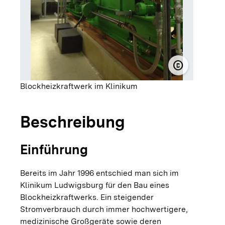
copyright
© Klinikum 
Blockheizkraftwerk im Klinikum
Beschreibung
Einführung
Bereits im Jahr 1996 entschied man sich im
Klinikum Ludwigsburg für den Bau eines
Blockheizkraftwerks. Ein steigender
Stromverbrauch durch immer hochwertigere,
medizinische Großgeräte sowie deren