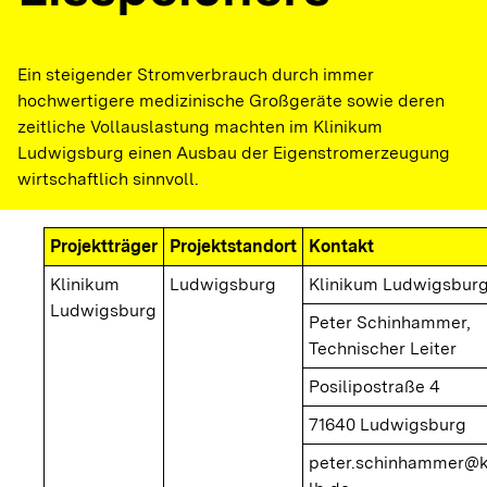
Ein steigender Stromverbrauch durch immer
hochwertigere medizinische Großgeräte sowie deren
zeitliche Vollauslastung machten im Klinikum
Ludwigsburg einen Ausbau der Eigenstromerzeugung
wirtschaftlich sinnvoll.
Projektträger
Projektstandort
Kontakt
Klinikum
Ludwigsburg
Klinikum Ludwigsbur
Ludwigsburg
Peter Schinhammer,
Technischer Leiter
Posilipostraße 4
71640 Ludwigsburg
peter.schinhammer@kl