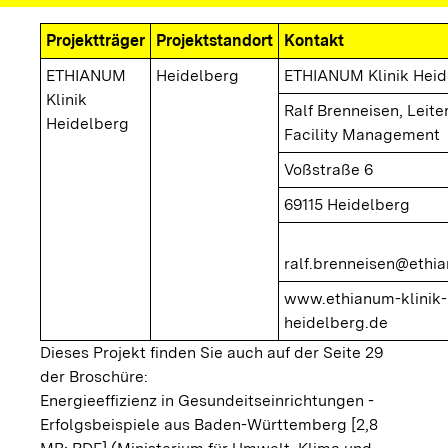
Projektträger
Projektstandort
Kontakt
ETHIANUM
Heidelberg
ETHIANUM Klinik Heid
Klinik
Ralf Brenneisen, Leite
Heidelberg
Facility Management
Voßstraße 6
69115 Heidelberg
ralf.brenneisen@ethi
www.ethianum-klinik-
heidelberg.de
Dieses Projekt finden Sie auch auf der Seite 29
der Broschüre:
Energieeffizienz in Gesundeitseinrichtungen -
Erfolgsbeispiele aus Baden-Württemberg [2,8