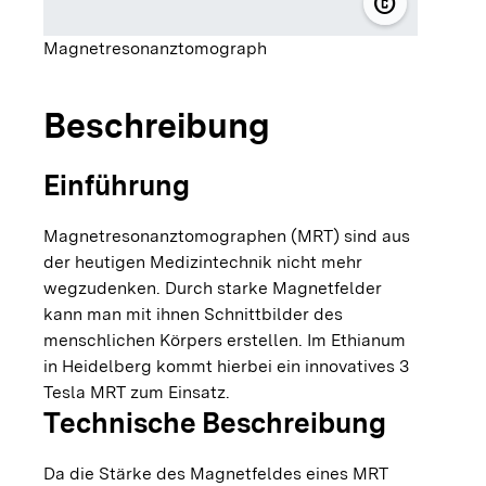
copyright
© ETHIANUM 
Magnetresonanztomograph
Beschreibung
Einführung
Magnetresonanztomographen (MRT) sind aus
der heutigen Medizintechnik nicht mehr
wegzudenken. Durch starke Magnetfelder
kann man mit ihnen Schnittbilder des
menschlichen Körpers erstellen. Im Ethianum
in Heidelberg kommt hierbei ein innovatives 3
Tesla MRT zum Einsatz.
Technische Beschreibung
Da die Stärke des Magnetfeldes eines MRT