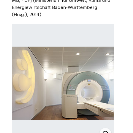
MB; PDF]
(Ministerium für Umwelt, Klima und
Energiewirtschaft Baden-Württemberg
(Hrsg.), 2014)