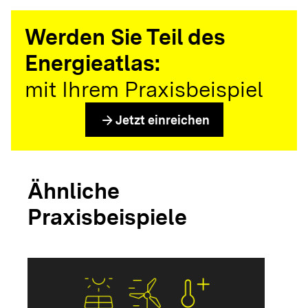
Werden Sie Teil des
Energieatlas:
mit Ihrem Praxisbeispiel
arrow_forward
Jetzt einreichen
Ähnliche
Praxisbeispiele
arrow_forwar