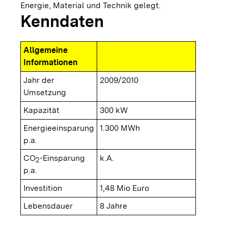
Energie, Material und Technik gelegt.
Kenndaten
Allgemeine
Informationen
Jahr der
2009/2010
Umsetzung
Kapazität
300 kW
Energieeinsparung
1.300 MWh
p.a.
CO
-Einsparung
k.A.
2
p.a.
Investition
1,48 Mio Euro
Lebensdauer
8 Jahre