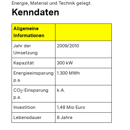
Energie, Material und Technik gelegt.
Kenndaten
Allgemeine
Informationen
Jahr der
2009/2010
Umsetzung
Kapazität
300 kW
Energieeinsparung
1.300 MWh
p.a.
CO
-Einsparung
k.A.
2
p.a.
Investition
1,48 Mio Euro
Lebensdauer
8 Jahre