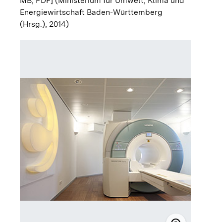
MB; PDF]
(Ministerium für Umwelt, Klima und
Energiewirtschaft Baden-Württemberg
(Hrsg.), 2014)