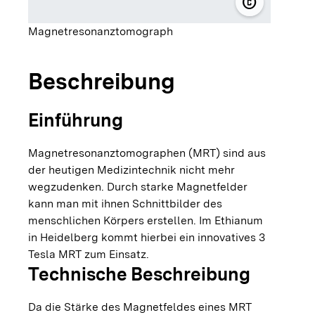
copyright
© ETHIANUM 
Magnetresonanztomograph
Beschreibung
Einführung
Magnetresonanztomographen (MRT) sind aus
der heutigen Medizintechnik nicht mehr
wegzudenken. Durch starke Magnetfelder
kann man mit ihnen Schnittbilder des
menschlichen Körpers erstellen. Im Ethianum
in Heidelberg kommt hierbei ein innovatives 3
Tesla MRT zum Einsatz.
Technische Beschreibung
Da die Stärke des Magnetfeldes eines MRT