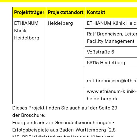
Projektträger
Projektstandort
Kontakt
ETHIANUM
Heidelberg
ETHIANUM Klinik Heid
Klinik
Ralf Brenneisen, Leite
Heidelberg
Facility Management
Voßstraße 6
69115 Heidelberg
ralf.brenneisen@ethi
www.ethianum-klinik-
heidelberg.de
Dieses Projekt finden Sie auch auf der Seite 29
der Broschüre:
Energieeffizienz in Gesundeitseinrichtungen -
Erfolgsbeispiele aus Baden-Württemberg [2,8