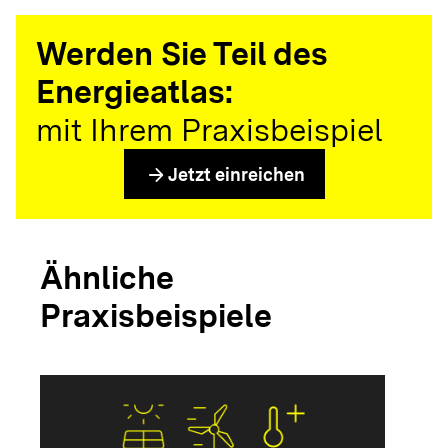
Werden Sie Teil des
Energieatlas:
mit Ihrem Praxisbeispiel
arrow_forward
Jetzt einreichen
Ähnliche
Praxisbeispiele
arrow_forwar